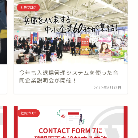
社員ブログ
今年も入退場管理システムを使った合
同企業説明会が開催！
日
2019年8月13日
社員ブログ