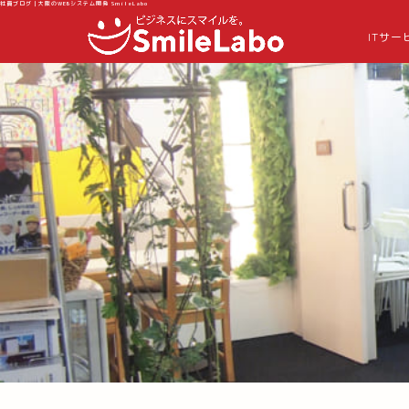
社員ブログ｜大阪のWEBシステム開発 SmileLabo
ITサー