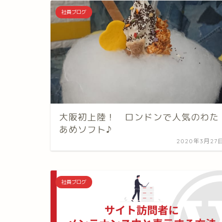
社員ブログ
大阪初上陸！ ロンドンで人気のわた
あめソフト♪
2020年3月27
社員ブログ