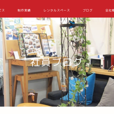
ビス
制作実績
レンタルスペース
ブログ
会社
社員ブログ