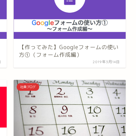
【作ってみた】Googleフォームの使い
方①（フォーム作成編）
日
2019年3月14日
社員ブログ