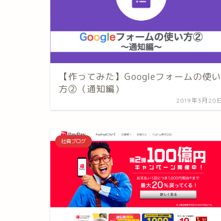
【作ってみた】Googleフォームの使い
方②（通知編）
2019年3月20
社員ブログ