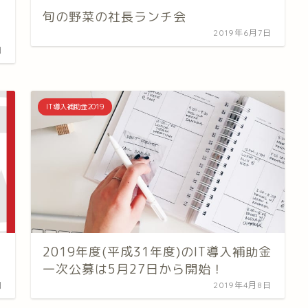
旬の野菜の社長ランチ会
2019年6月7日
日
IT導入補助金2019
2019年度(平成31年度)のIT導入補助金
一次公募は5月27日から開始！
日
2019年4月8日