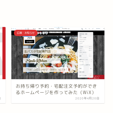
広報・お知らせ
お持ち帰り予約・宅配注文予約ができ
るホームページを作ってみた（WiX）
日
2020年4月20日