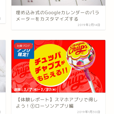
埋め込み式のGoogleカレンダーのパラ
メーターをカスタマイズする
日
2019年2月14日
社員ブログ
【体験レポート】スマホアプリで得し
よう！①ローソンアプリ編
日
2019年1月30日