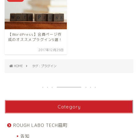
【WordPress】会員ページ作
成のオススメプラグイン5選！
2017年12月25日
HOME
タグ : プラグイン
Category
ROUGH LABO TECH扇町
告知