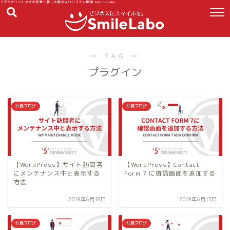
【プラグイン】タグの記事一覧｜大阪のWEBシステム開発 SmileLabo
― TAG ―
プラグイン
社員ブログ
社員ブログ
【WordPress】サイト訪問者
【WordPress】Contact
にメンテナンス中と表示する
Form 7 に確認画面を追加する
方法
2019年6月18日
2019年6月13日
社員ブログ
社員ブログ