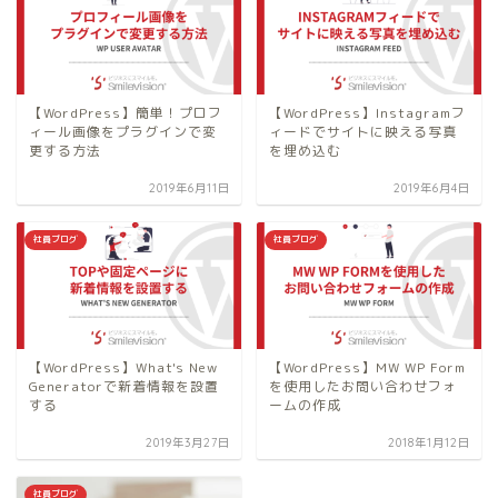
【WordPress】簡単！プロフ
【WordPress】Instagramフ
ィール画像をプラグインで変
ィードでサイトに映える写真
更する方法
を埋め込む
2019年6月11日
2019年6月4日
社員ブログ
社員ブログ
【WordPress】What's New
【WordPress】MW WP Form
Generatorで新着情報を設置
を使用したお問い合わせフォ
する
ームの作成
2019年3月27日
2018年1月12日
社員ブログ