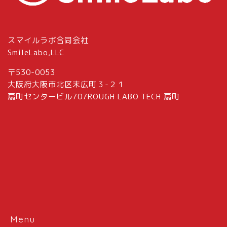
スマイルラボ合同会社
SmileLabo,LLC
〒530-0053
大阪府大阪市北区末広町３-２１
扇町センタービル707ROUGH LABO TECH 扇町
Menu