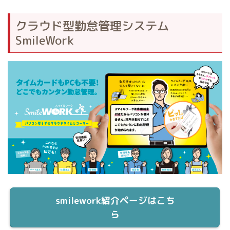
クラウド型勤怠管理システム
SmileWork
smilework紹介ページはこち
ら