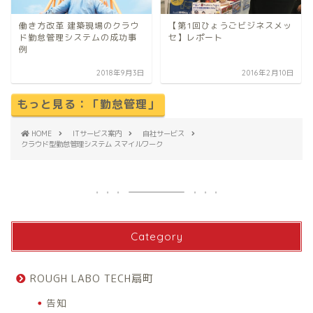
働き方改革 建築現場のクラウ
【第1回ひょうごビジネスメッ
ド勤怠管理システムの成功事
セ】レポート
例
2018年9月3日
2016年2月10日
もっと見る：「勤怠管理」
HOME
ITサービス案内
自社サービス
クラウド型勤怠管理システム スマイルワーク
Category
ROUGH LABO TECH扇町
告知