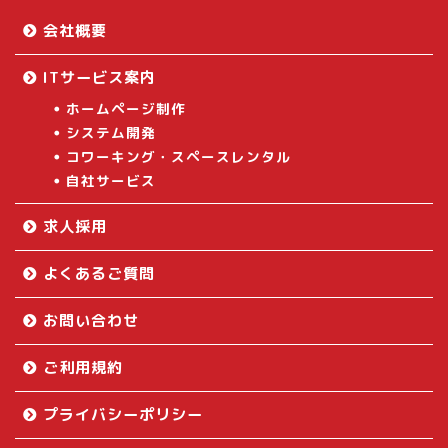
会社概要
ITサービス案内
ホームページ制作
システム開発
コワーキング・スペースレンタル
自社サービス
求人採用
よくあるご質問
お問い合わせ
ご利用規約
プライバシーポリシー