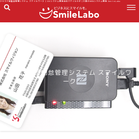
クラウド型勤怠管理システム スマイルワーク | DXシステム開発会社スマイルラボ｜大阪のWEBシステム開発 SmileLabo
クラウド型勤怠管理システム スマイルワ
ーク