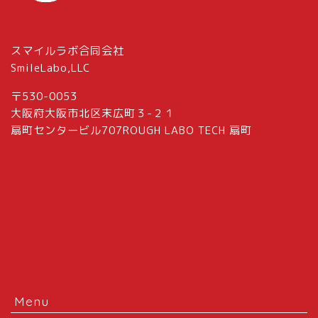
スマイルラボ合同会社
SmileLabo,LLC
〒530-0053
大阪府大阪市北区末広町３-２１
扇町センタービル707ROUGH LABO TECH 扇町
Menu