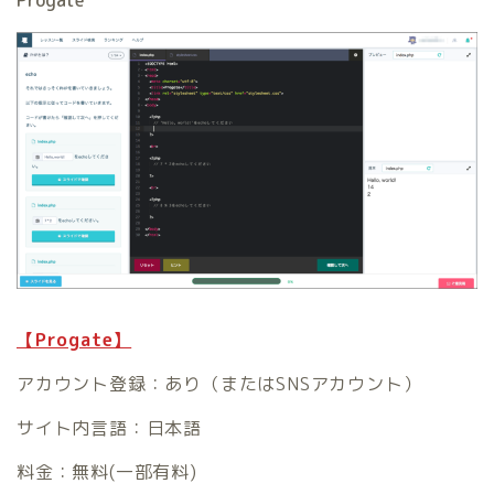
Progate
【Progate】
アカウント登録：あり（またはSNSアカウント）
サイト内言語：日本語
料金：無料(一部有料)