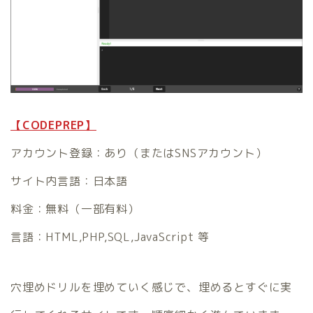
【CODEPREP】
アカウント登録：あり（またはSNSアカウント）
サイト内言語：日本語
料金：無料（一部有料）
言語：HTML,PHP,SQL,JavaScript 等
穴埋めドリルを埋めていく感じで、埋めるとすぐに実