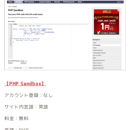
【PHP Sandbox】
アカウント登録：なし
サイト内言語：英語
料金：無料
言語：PHP