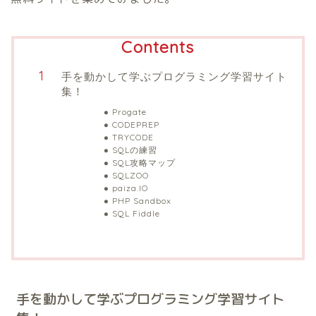
Contents
手を動かして学ぶプログラミング学習サイト
集！
Progate
CODEPREP
TRYCODE
SQLの練習
SQL攻略マップ
SQLZOO
paiza.IO
PHP Sandbox
SQL Fiddle
手を動かして学ぶプログラミング学習サイト