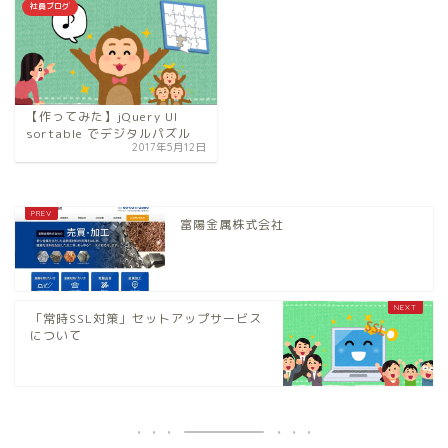
社員ブログ
【作ってみた】jQuery UI
sortable でデジタルパズル
2017年5月12日
富陽金属株式会社
「常時SSL対策」セットアップサービス
について