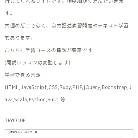
行してくれるサイトです。順序細かく進んでいきま
す。
穴埋めだけでなく、自由記述演習問題やテキスト学習
もあります。
こちらも学習コースの種類が豊富です！
(開講レッスンは変動します)
学習できる言語
HTML,JavaScript,CSS,Ruby,PHP,jQuery,Bootstrap,J
ava,Scala,Python,Rust 等
TRYCODE