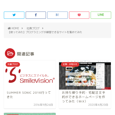
HOME
社員ブログ
【使ってみた】プログラミングが練習できるサイトを集めてみた
関連記事
社員ブログ
広報・お知らせ
お持ち帰り予約・宅配注文予
SUMMER SONIC 2016行って
約ができるホームページを作
きた
ってみた（WiX）
2016年9月26日
2020年4月20日