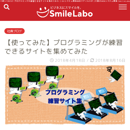
【使ってみた】プログラミングが練習できるサイトを集めてみた | DXシステム開発会社スマイルラボ｜大阪のWEBシステム開発 SmileLabo
社員ブログ
【使ってみた】プログラミングが練習
できるサイトを集めてみた
2018年4月18日
/
2018年8月16日