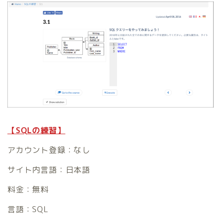
【SQLの練習】
アカウント登録：なし
サイト内言語：日本語
料金：無料
言語：SQL