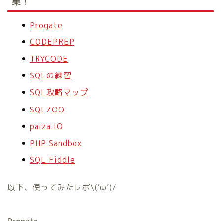
集！
Progate
CODEPREP
TRYCODE
SQLの練習
SQL攻略マップ
SQLZOO
paiza.IO
PHP Sandbox
SQL Fiddle
以下、使ってみたレポ\(‘ω’)/