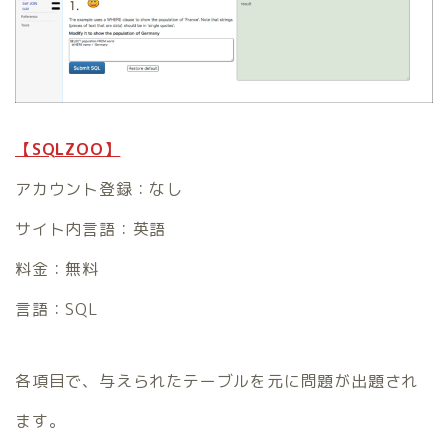
【SQLZOO】
アカウント登録：なし
サイト内言語：英語
料金：無料
言語：SQL
各項目で、与えられたテーブルを元に問題が出題され
ます。