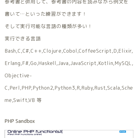
参考書と併用して、参考書の内容を読みながら例文を
書いて…といった練習ができます！
そして実行可能な言語の種類が多い！
実行できる言語
Bash,C,C#,C++,Clojure,Cobol,CoffeeScript,D,Elixir,
Erlang,F#,Go,Haskell,Java,JavaScript,Kotlin,MySQL,
Objective-
C,Perl,PHP,Python2,Python3,R,Ruby,Rust,Scala,Sche
me,Swift,VB 等
PHP Sandbox