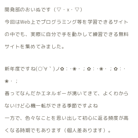
開発部のおいぬです（▽・x・▽）
今回はWeb上でプログラミング等を学習できるサイト
の中でも、実際に自分で手を動かして練習できる無料
サイトを集めてみました。
新年度ですね(○´∀｀)ノ✿：･❀・；✿：･❀・；✿：･
❀・；
春ってなんだかエネルギーが湧いてきて、よくわから
ないけど心機一転ができる季節ですよね
一方で、色々なことを思い出して初心に返る頻度が高
くなる時期でもあります（個人差あります）。