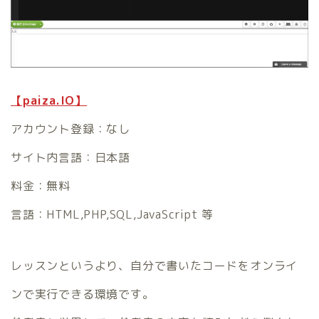
【paiza.IO】
アカウント登録：なし
サイト内言語：日本語
料金：無料
言語：HTML,PHP,SQL,JavaScript 等
レッスンというより、自分で書いたコードをオンライ
ンで実行できる環境です。