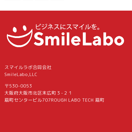
スマイルラボ合同会社
SmileLabo,LLC
〒530-0053
大阪府大阪市北区末広町３-２１
扇町センタービル707ROUGH LABO TECH 扇町