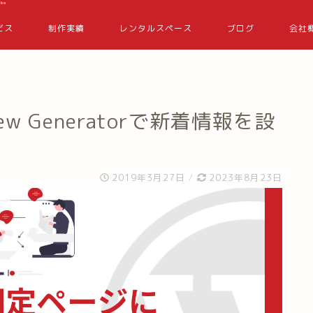
bo
ビス
制作実績
レンタルスペース
ブログ
会社
 New Generatorで新着情報を設
2019年3月27日
/
2023年8月23日