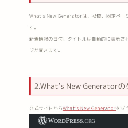
What’s New Generatorは、投稿
す。
新着情報の日付、タイトルは自動的に表示さ
ジが開きます。
2.What’s New Generat
公式サイトから
What’s New Generator
をダ