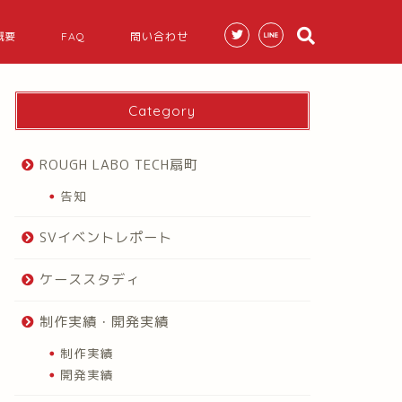
概要
FAQ
問い合わせ
Category
ROUGH LABO TECH扇町
告知
SVイベントレポート
ケーススタディ
制作実績・開発実績
制作実績
開発実績