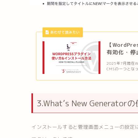
あわせて読みたい
【WordP
有効化・停
2025年7月現在
CMSの一つとなっ
3.What’s New Generato
インストールすると管理画面メニューの設定に「