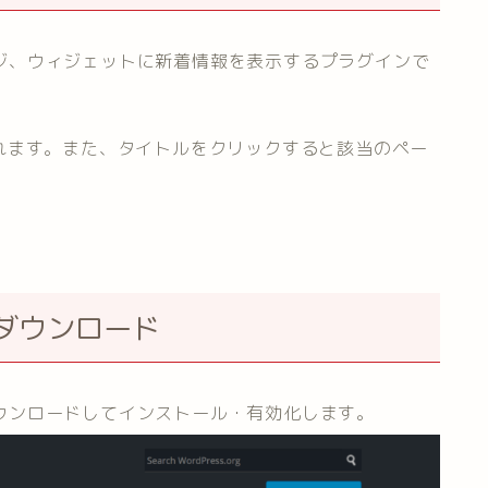
、固定ページ、ウィジェットに新着情報を表示するプラグインで
れます。また、タイトルをクリックすると該当のペー
orのダウンロード
ウンロードしてインストール・有効化します。