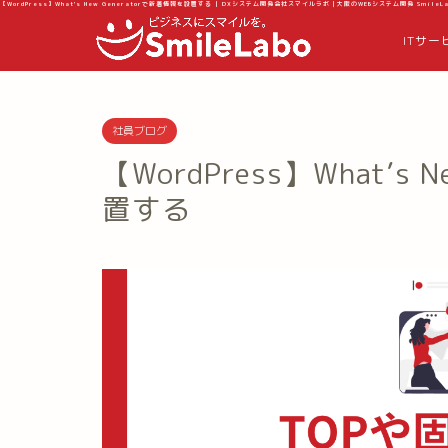
【WordPress】What's New Generatorで新着情報を設置する | DXシステム開発会社スマイルラボ｜大阪のWEBシステム開発 SmileLa
ITサー
社員ブログ
【WordPress】What’s
置する