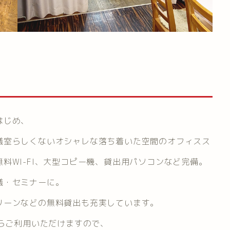
はじめ、
議室らしくないオシャレな落ち着いた空間のオフィスス
料WI-FI、大型コピー機、貸出用パソコンなど完備。
議・セミナーに。
リーンなどの無料貸出も充実しています。
からご利用いただけますので、