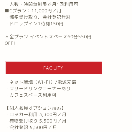
・人数・時間無制限で月1回利用可
■Cプラン：11,000円／月
・郵便受け取り、会社登記無料
・ドロップイン1時間150円
＊全プラン イベントスペース60分550円
OFF!
FACILITY
・ネット環境（Wi-Fi）/電源完備
・フリードリンクコーナーあり
・カフェスペース利用可
【個人会員オプション
】
(税込)
・ロッカー利用 3,300円／月
・荷物受け取り 5,500円／月
・会社登記 5,500円／月