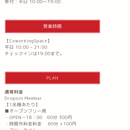
受付：平日 10:00〜19:00
営業時間
【CoworkingSpace】
平日 10:00 – 21:00
チェックインは19:00まで。
PLAN
通常料金
Dropoin Member
【1名様あたり】
■オープンフリー席
・OPEN－18：00 60分 300円
・時間外料金料金 60分 +100円