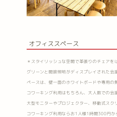
オフィススペース
＊スタイリッシュな空間で革張りのチェアを
グリーンと間接照明がディスプレイされた会
ペースは、壁一面のホワイトボードや専用の無
コワーキング利用はもちろん、大人数での会
大型モニターやプロジェクター、移動式スク
コワーキング利用ならお1人様1時間300円