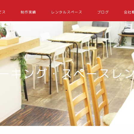
ビス
制作実績
レンタルスペース
ブログ
会社
ーキング・スペースレ