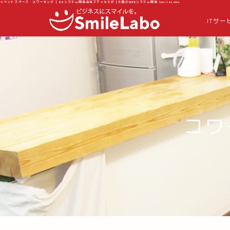
イベントスペース・コワーキング | DXシステム開発会社スマイルラボ｜大阪のWEBシステム開発 SmileLabo
ITサー
コワ