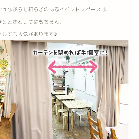
シュながらも和らぎのあるイベントスペースは、
ひとときとしてはもちろん、
としても人気があります♪