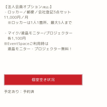
【法人会員オプション
】
(税込)
・ロッカー／郵便／会社登記3点セット
11,000円／月
※ロッカーは1人1箇所、最大5人まで
・マイク/液晶モニター/プロジェクター
各1,100円
※EventSpaceご利用時は
液晶モニター・プロジェクター無料！
個室空き状況
予定あり：予約済