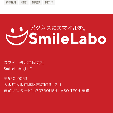
新卒採用
研修
開発部
関デジ
スマイルラボ合同会社
SmileLabo,LLC
〒530-0053
大阪府大阪市北区末広町３-２１
扇町センタービル707ROUGH LABO TECH 扇町