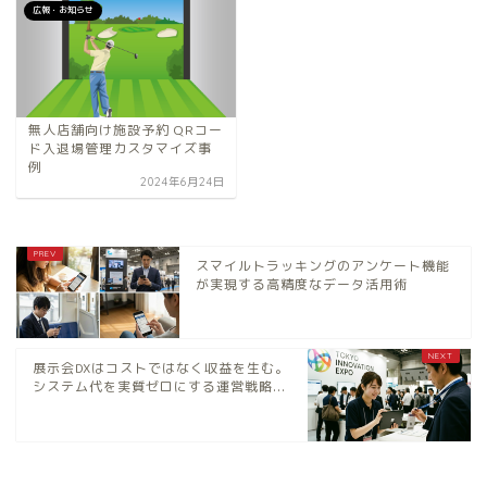
広報・お知らせ
無人店舗向け施設予約 QRコー
ド入退場管理カスタマイズ事
例
2024年6月24日
スマイルトラッキングのアンケート機能
が実現する高精度なデータ活用術
展示会DXはコストではなく収益を生む。
システム代を実質ゼロにする運営戦略...