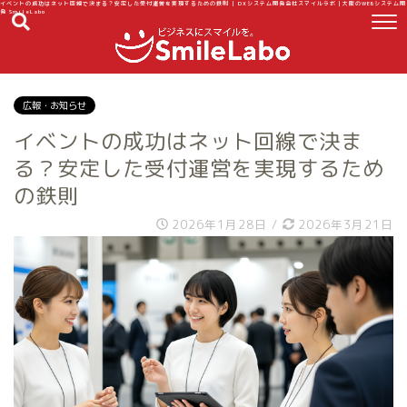
イベントの成功はネット回線で決まる？安定した受付運営を実現するための鉄則 | DXシステム開発会社スマイルラボ｜大阪のWEBシステム開
発 SmileLabo
広報・お知らせ
イベントの成功はネット回線で決ま
る？安定した受付運営を実現するため
の鉄則
2026年1月28日
/
2026年3月21日