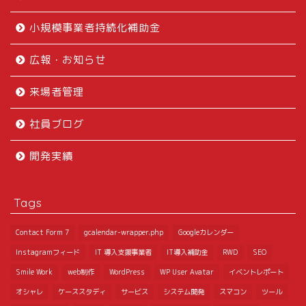
小規模事業者持続化補助金
広報・お知らせ
来場者管理
社員ブログ
開発実績
Tags
Contact Form 7
gcalendar-wrapper.php
Googleカレンダー
Instagramフィード
IT 導入支援事業者
IT導入補助金
RWD
SEO
Smile Work
web制作
WordPress
WP User Avatar
イベントレポート
オシャレ
ケーススタディ
サービス
システム開発
スマコン
ツール