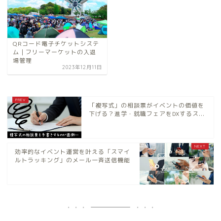
QRコード電子チケットシステ
ム｜フリーマーケットの入退
場管理
2023年12月11日
「複写式」の相談票がイベントの価値を
下げる？進学・就職フェアをDXするス...
効率的なイベント運営を叶える「スマイ
ルトラッキング」のメール一斉送信機能