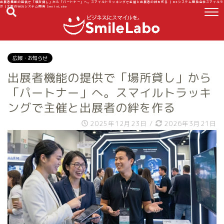
出展者機能の提供で「場所貸し」から「パートナー」へ。スマイルトラッキングで主催と出展者の絆を作る | DXシステム開発会社スマイルラ
ボ｜大阪のWEBシステム開発 SmileLabo
広報・お知らせ
出展者機能の提供で「場所貸し」から
「パートナー」へ。スマイルトラッキ
ングで主催と出展者の絆を作る
2025年12月23日
/
2026年3月21日