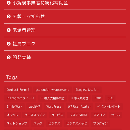
小規模事業者持続化補助金
広報・お知らせ
来場者管理
社員ブログ
開発実績
Tags
Contact Form 7
gcalendar-wrapper.php
Googleカレンダー
Instagramフィード
IT 導入支援事業者
IT導入補助金
RWD
SEO
Smile Work
web制作
WordPress
WP User Avatar
イベントレポート
オシャレ
ケーススタディ
サービス
システム開発
スマコン
ツール
ネットショップ
バッグ
ビジネス
ビジネスメッセ
プラグイン