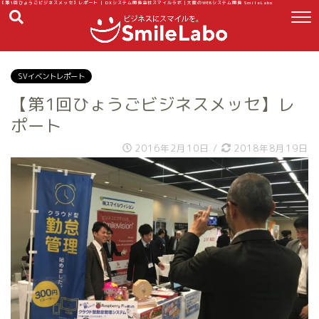
【第1回ひょうごビジネスメッセ】レポート | DXシステム開発会社スマイルラボ｜大阪のWEBシステム開発 SmileLabo
SVイベントレポート
【第1回ひょうごビジネスメッセ】レ
ポート
2016年2月10日
/
2018年8月19日