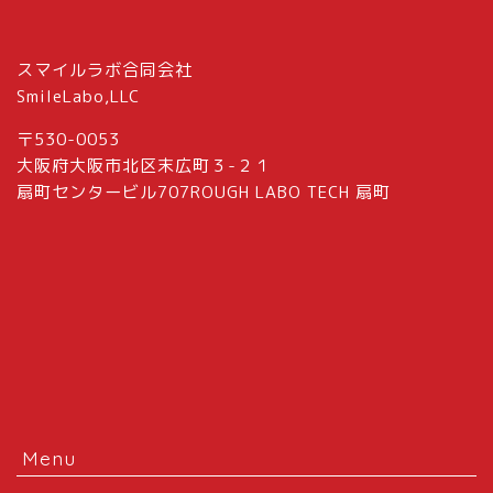
スマイルラボ合同会社
SmileLabo,LLC
〒530-0053
大阪府大阪市北区末広町３-２１
扇町センタービル707ROUGH LABO TECH 扇町
Menu