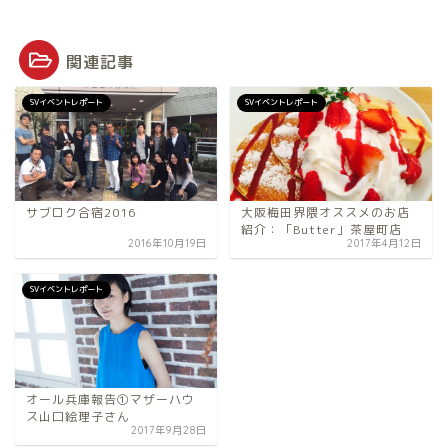
関連記事
SVイベントレポート
SVイベントレポート
サブロク合宿2016
大阪梅田界隈オススメのお店
紹介：「Butter」茶屋町店
2016年10月19日
2017年4月12日
SVイベントレポート
オール兵庫報告①マザーハウ
ス山口絵理子さん
2017年9月28日