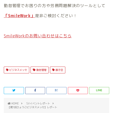
勤怠管理でお困りの方や労務問題解決のツールとして
「SmileWork」
是非ご検討ください！
SmileWorkのお問い合わせはこちら
ビジネスメッセ
勤怠管理
展示会
HOME
SVイベントレポート
【第1回ひょうごビジネスメッセ】レポート