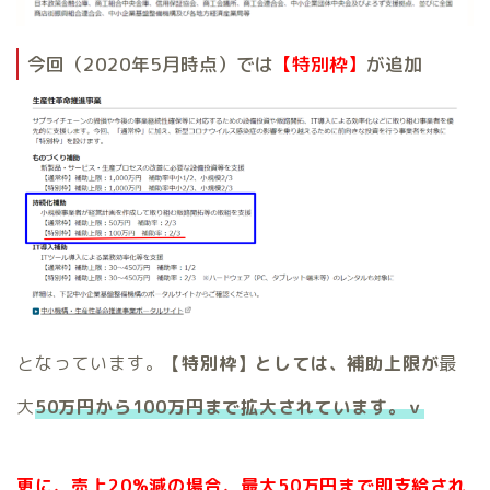
今回（2020年5月時点）では
【特別枠】
が追加
となっています。
【特別枠】としては、補助上限が
最
大
50万円から100万円まで拡大されています。ｖ
更に、売上20%減の場合、最大50万円まで即支給され