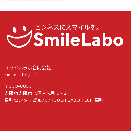
スマイルラボ合同会社
SmileLabo,LLC
〒530-0053
大阪府大阪市北区末広町３-２１
扇町センタービル707ROUGH LABO TECH 扇町