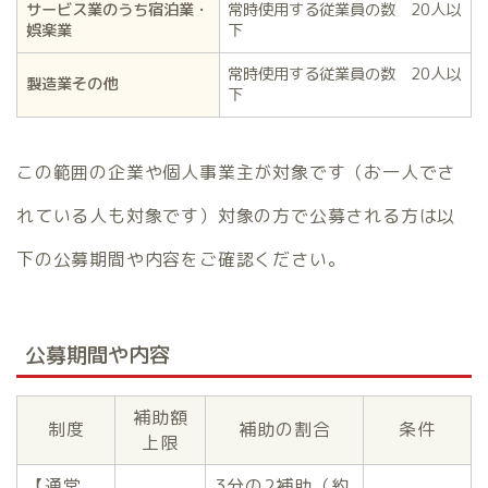
サービス業のうち宿泊業・
常時使用する従業員の数 20人以
娯楽業
下
常時使用する従業員の数 20人以
製造業その他
下
この範囲の企業や個人事業主が対象です（お一人でさ
れている人も対象です）対象の方で公募される方は以
下の公募期間や内容をご確認ください。
公募期間や内容
補助額
制度
補助の割合
条件
上限
【通常
3分の2補助（約