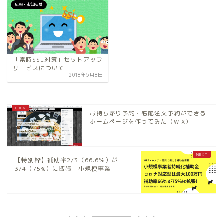
広報・お知らせ
「常時SSL対策」セットアップ
サービスについて
2018年5月8日
お持ち帰り予約・宅配注文予約ができる
ホームページを作ってみた（WiX）
【特別枠】補助率2/3（66.6％）が
3/4（75%）に拡張｜小規模事業...