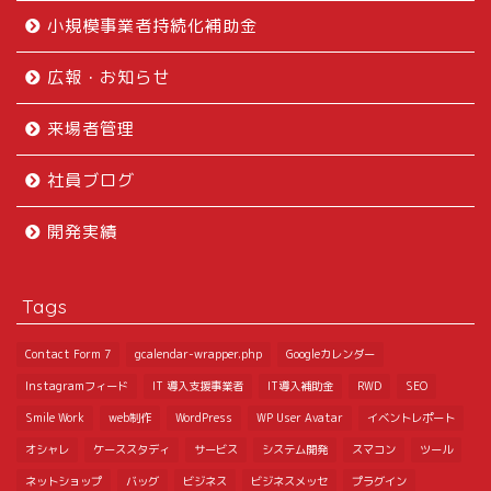
小規模事業者持続化補助金
広報・お知らせ
来場者管理
社員ブログ
開発実績
Tags
Contact Form 7
gcalendar-wrapper.php
Googleカレンダー
Instagramフィード
IT 導入支援事業者
IT導入補助金
RWD
SEO
Smile Work
web制作
WordPress
WP User Avatar
イベントレポート
オシャレ
ケーススタディ
サービス
システム開発
スマコン
ツール
ネットショップ
バッグ
ビジネス
ビジネスメッセ
プラグイン