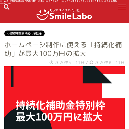
ホームページ制作に使える「持続化補助」が最大100万円の拡大 | DXシステム開発会社スマイルラボ｜大阪のWEBシステム開発
SmileLabo
小規模事業者持続化補助金
ホームページ制作に使える「持続化補
助」が最大100万円の拡大
2020年5月11日
/
2020年8月11日