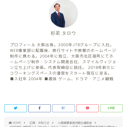
杉若 タロウ
プロフィール 大阪出身。2000年JTBグループに入社。
WEB事業部に配属後、旅行サイトや旅館のホームページ
制作に携わる。2004年に独立、大阪市北区扇町にてホ
ームページ制作・システム開発会社、スマイルヴィジョ
ン立ち上げに参画。代表取締役に就任。 2018年新たに
コワーキングスペースの運営をスタート現在に至る。
■入社年 2004年 ■趣味 ゲーム、ドラマ・アニメ観戦
HOME
広報・お知らせ
小規模事業者持続化補助金
【特別枠】補助率2/3（66.6％）が3/4（75%）に拡張｜小規模事業者持続化補助金＜