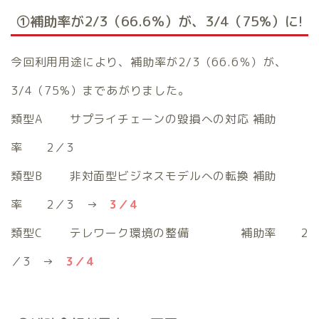
①補助率が2/3（66.6％）が、3/4（75%）に!
今回利用用途により、補助率が2/3（66.6％）が、
3/4（75%）まであがりました。
類型A サプライチェーンの毀損への対応 補助
率 2／3
類型B 非対面型ビジネスモデルへの転換 補助
率 2／3 →
3／4
類型C テレワーク環境の整備 補助率 2
／3 →
3／4