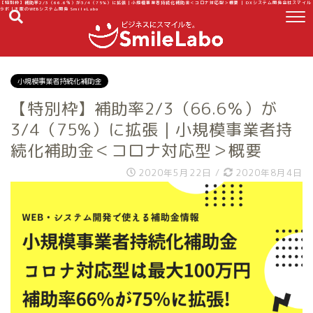
【特別枠】補助率2/3（66.6％）が3/4（75%）に拡張｜小規模事業者持続化補助金＜コロナ対応型＞概要 | DXシステム開発会社スマイル
ラボ｜大阪のWEBシステム開発 SmileLabo
小規模事業者持続化補助金
【特別枠】補助率2/3（66.6％）が
3/4（75%）に拡張｜小規模事業者持
続化補助金＜コロナ対応型＞概要
2020年5月22日
/
2020年8月4日