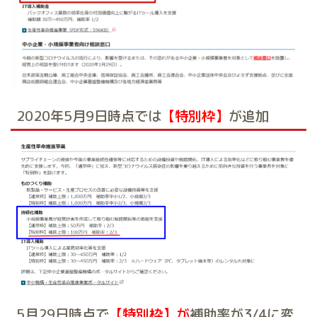
2020年5月9日時点では
【特別枠】
が追加
5月29日時点で
【特別枠】が
補助率が3/4に変