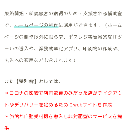
販路開拓・新規顧客の獲得のために支援される補助金
で、
ホームページの制作
に活用ができます。（
ホーム
ページの制作以外に限らず、ポスレジ等簡易的なITツ
ールの導入や、業務効率化アプリ、印刷物の作成や、
広告への適用なども含まれます）
また【特別枠】としては、
＊コロナの影響で店内飲食のみだった店がテイクアウ
トやデリバリーを始めるためにwebサイトを作成
＊旅館が自動受付機を導入し非対面型のサービスを提
供