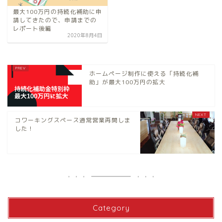
最大100万円の持続化補助に申
請してきたので、申請までの
レポート後編
2020年8月4日
ホームページ制作に使える「持続化補
助」が最大100万円の拡大
コワーキングスペース通常営業再開しま
した！
Category