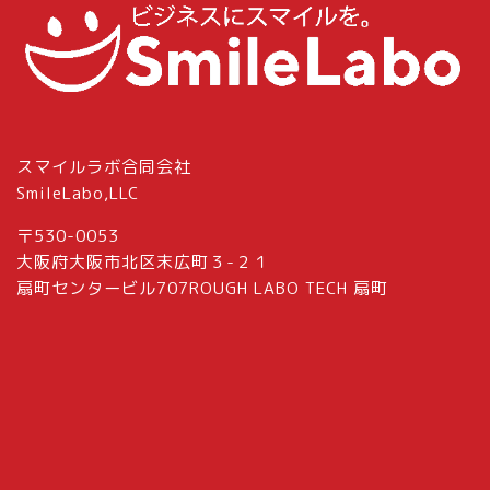
スマイルラボ合同会社
SmileLabo,LLC
〒530-0053
大阪府大阪市北区末広町３-２１
扇町センタービル707ROUGH LABO TECH 扇町