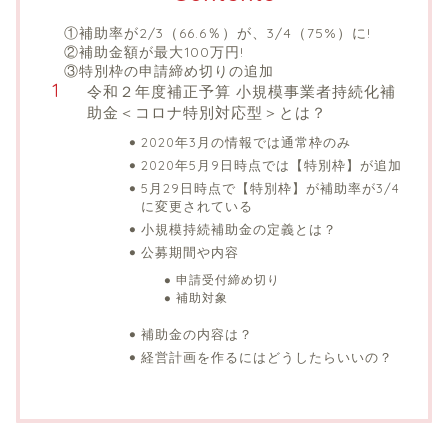
①補助率が2/3（66.6％）が、3/4（75%）に!
②補助金額が最大100万円!
③特別枠の申請締め切りの追加
令和２年度補正予算 小規模事業者持続化補
助金＜コロナ特別対応型＞とは？
2020年3月の情報では通常枠のみ
2020年5月9日時点では【特別枠】が追加
5月29日時点で【特別枠】が補助率が3/4
に変更されている
小規模持続補助金の定義とは？
公募期間や内容
申請受付締め切り
補助対象
補助金の内容は？
経営計画を作るにはどうしたらいいの？