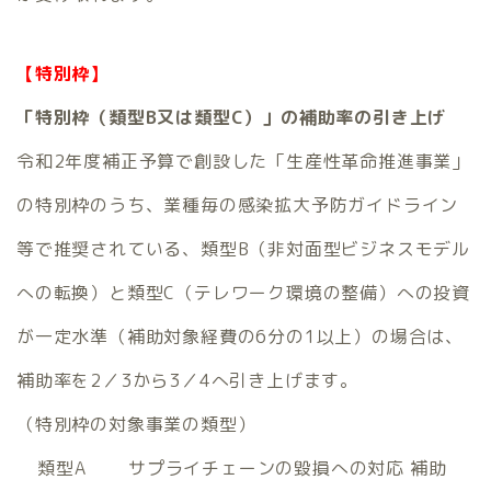
【特別枠】
「特別枠（類型B又は類型C）」の補助率の引き上げ
令和2年度補正予算で創設した「生産性革命推進事業」
の特別枠のうち、業種毎の感染拡大予防ガイドライン
等で推奨されている、類型B（非対面型ビジネスモデル
への転換）と類型C（テレワーク環境の整備）への投資
が一定水準（補助対象経費の6分の1以上）の場合は、
補助率を2／3から3／4へ引き上げます。
（特別枠の対象事業の類型）
類型A サプライチェーンの毀損への対応 補助