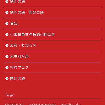
制作実績
制作実績・開発実績
告知
小規模事業者持続化補助金
広報・お知らせ
来場者管理
社員ブログ
開発実績
Tags
Contact Form 7
gcalendar-wrapper.php
Googleカレンダー