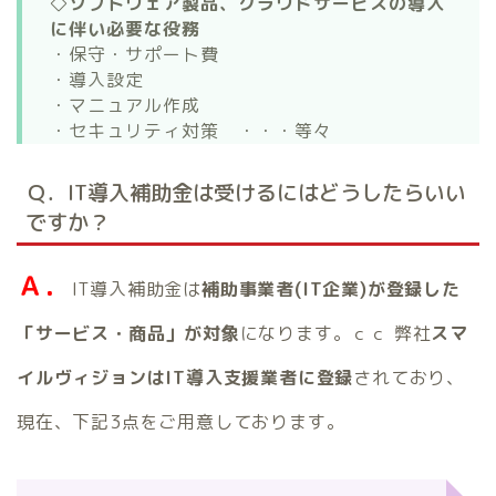
◇ソフトウェア製品、クラウドサービスの導入
に伴い必要な役務
・保守・サポート費
・導入設定
・マニュアル作成
・セキュリティ対策 ・・・等々
Ｑ．IT導入補助金は受けるにはどうしたらいい
ですか？
Ａ．
IT導入補助金は
補助事業者(IT企業)が登録した
「サービス・商品」が対象
になります。ｃｃ 弊社
スマ
イルヴィジョンはIT導入支援業者に登録
されており、
現在、下記3点をご用意しております。