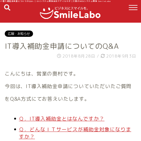
IT導入補助金申請についてのQ&A | DXシステム開発会社スマイルラボ｜大阪のWEBシステム開発 SmileLabo
広報・お知らせ
IT導入補助金申請についてのQ&A
2018年8月28日
/
2018年9月3日
こんにちは、営業の奥村です。
今回は、IT導入補助金申請についていただいたご質問
をQ&A方式にてお答えいたします。
Ｑ．IT導入補助金とはなんですか？
Ｑ．どんなＩＴサービスが補助金対象になりま
すか？