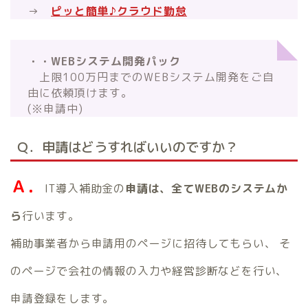
→
ピッと簡単♪クラウド勤怠
・・WEBシステム開発パック
上限100万円までのWEBシステム開発をご自
由に依頼頂けます。
(※申請中)
Ｑ．申請はどうすればいいのですか？
Ａ．
IT導入補助金の
申請は、全てWEBのシステムか
ら
行います。
補助事業者から申請用のページに招待してもらい、 そ
のページで会社の情報の入力や経営診断などを行い、
申請登録をします。