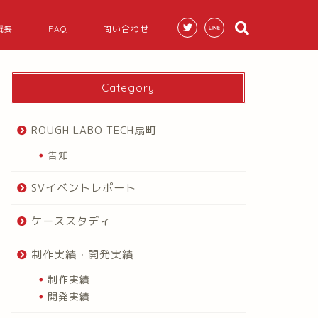
概要
FAQ
問い合わせ
Category
ROUGH LABO TECH扇町
告知
SVイベントレポート
ケーススタディ
制作実績・開発実績
制作実績
開発実績