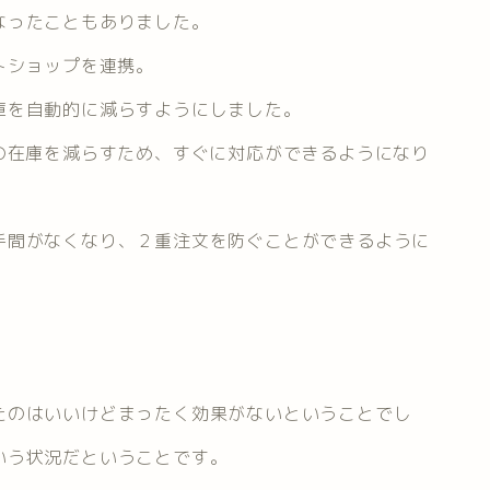
なったこともありました。
トショップを連携。
庫を自動的に減らすようにしました。
の在庫を減らすため、すぐに対応ができるようになり
手間がなくなり、２重注文を防ぐことができるように
たのはいいけどまったく効果がないということでし
いう状況だということです。