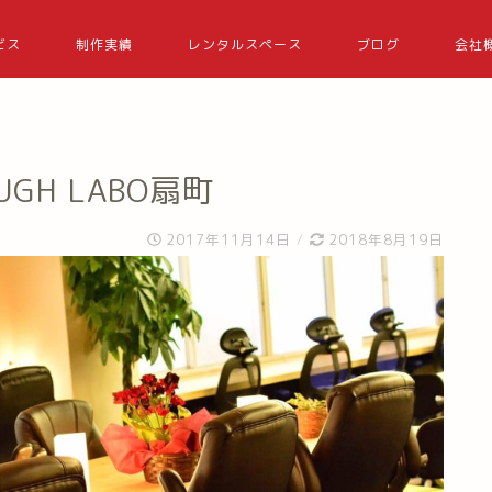
ビス
制作実績
レンタルスペース
ブログ
会社
GH LABO扇町
2017年11月14日
/
2018年8月19日