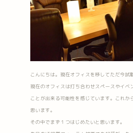
こんにちは。現在オフィスを移してただ今試
現在のオフィスは打ち合わせスペースやイベ
ことが出来る可能性を感じています。これか
思います。
その中でまず１つはじめたいと思います。