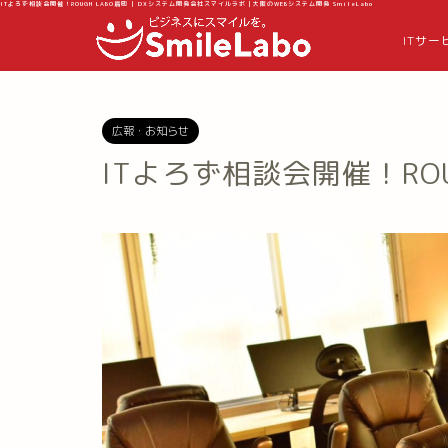
ITよろず相談会開催！ROUGH LABO扇町 | DXシステム開発会社スマイルラボ｜大阪のWEBシステム開発 SmileLabo
ITサー
広報・お知らせ
ITよろず相談会開催！ROU