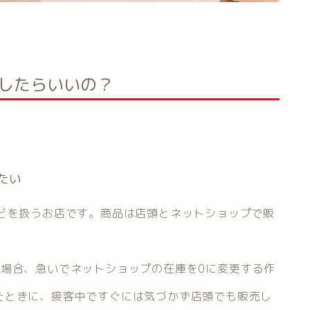
をしたらいいの？
たい
などを扱うお店です。商品は店頭とネットショップで販
た場合、急いでネットショップの在庫を0に変更する作
たときに、接客中ですぐには気づかず店頭でも販売し