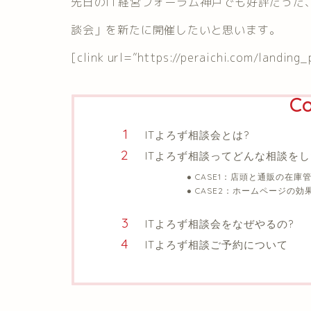
先日のIT経営フォーラム神戸でも好評だった
談会」を新たに開催したいと思います。
[clink url=”https://peraichi.com/landing
Co
ITよろず相談会とは?
ITよろず相談ってどんな相談を
CASE1：店頭と通販の在庫
CASE2：ホームページの効
ITよろず相談会をなぜやるの?
ITよろず相談ご予約について