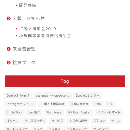
開発実績
広報・お知らせ
IT導入補助金2019
小規模事業者持続化補助金
来場者管理
社員ブログ
Tag
Contact Form 7
gcalendar-wrapper.php
Googleカレンダー
Instagramフィード
IT 導入支援事業者
IT導入補助金
RWD
SEO
Smile Work
web制作
WordPress
WP User Avatar
イベントレポート
オシャレ
ケーススタディ
サービス
システム開発
スマコン
ツール
ネットショップ
バッグ
ビジネス
ビジネスメッセ
プラグイン