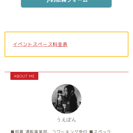
イベントスペース料金表
ABOUT ME
うえぽん
■部署 通販事業部、コワーキング受付 ■スペック