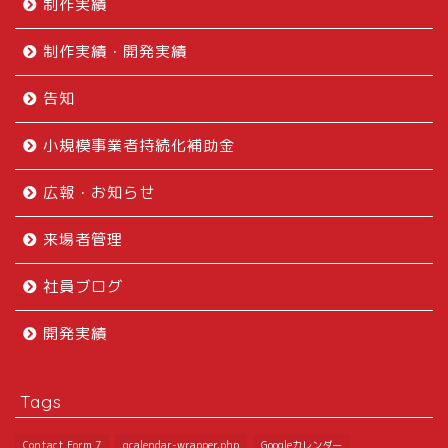
制作実績
制作実績・開発実績
告知
小規模事業者持続化補助金
広報・お知らせ
来場者管理
社員ブログ
開発実績
Tags
Contact Form 7
gcalendar-wrapper.php
Googleカレンダー