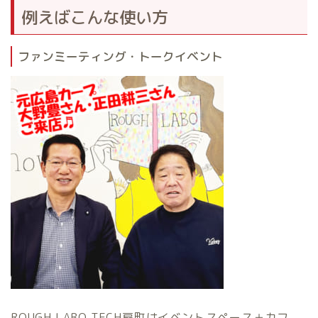
例えばこんな使い方
ファンミーティング・トークイベント
ROUGH LABO TECH扇町はイベントスペース＋カフ