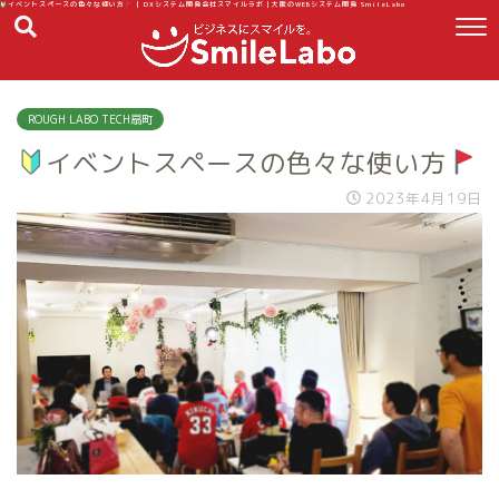
イベントスペースの色々な使い方
| DXシステム開発会社スマイルラボ｜大阪のWEBシステム開発 SmileLabo
ROUGH LABO TECH扇町
イベントスペースの色々な使い方
2023年4月19日