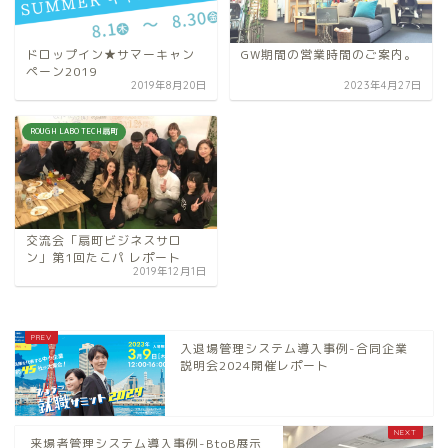
ドロップイン★サマーキャン
GW期間の営業時間のご案内。
ペーン2019
2019年8月20日
2023年4月27日
ROUGH LABO TECH扇町
交流会「扇町ビジネスサロ
ン」第1回たこパ レポート
2019年12月1日
入退場管理システム導入事例-合同企業
説明会2024開催レポート
来場者管理システム導入事例-BtoB展示