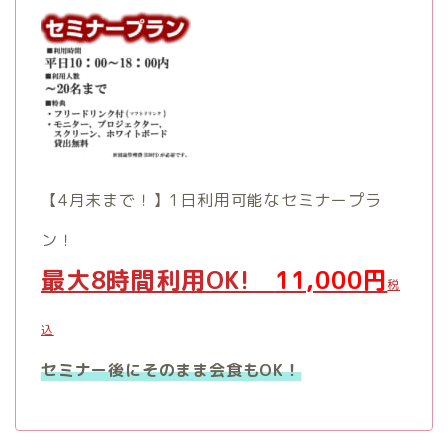
【4月末まで！】1日利用可能なセミナープラ
ン！
最大8時間利用OK!
11,000円
税
込
セミナー後にそのまま会食もOK！