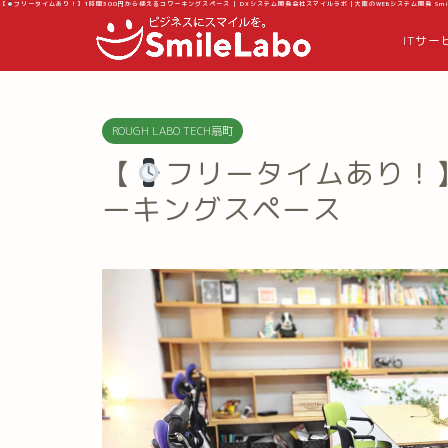
【
フリータイムあり！】1時間300円から使えるコワーキングスペース | DXシステム開発会社スマイルラボ｜大阪のWEBシステム開発 Smil
ITサー
ROUGH LABO TECH扇町
【
フリータイムあり！】
ーキングスペース