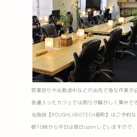
営業回りや出勤途中などの出先で急な作業が
急遽入ったカフェでは周りが騒がしく集中で
当施設【ROUGHLABOTECH扇町】はご予約
朝10時から平日は毎日openしていますの