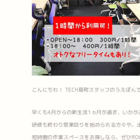
こんにちわ！ TECH扇町スタッフのうえぽんです
早くも4月からの新生活1ヵ月が過ぎ、いかが
研修も終わり営業回りを始められる方々や、
短時間の作業スペースをお探しなら、ぜひROUG