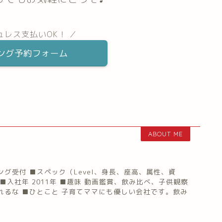
ュレス支払いOK！ ／
ング予約フォーム
ABOUT ME
グ受付 ■スペック（Level、身長、座高、属性、資
■入社年 2011年 ■趣味 動画鑑賞、飲み比べ、子供観察
れるな ■ひとこと 子育てママにも優しい会社です。飲み