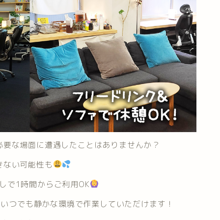
必要な場面に遭遇したことはありませんか？
きない可能性も
なしで1時間からご利用OK
で、いつでも静かな環境で作業していただけます！