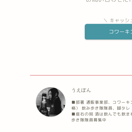
＼ キャッシ
コワーキ
うえぽん
■部署 通販事業部、コワーキン
格） 飲み歩き隊隊員、脚タレ 
■座右の銘 酒は飲んでも飲ま
歩き隊隊員募集中