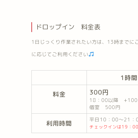
ドロップイン 料金表
1日じっくり作業されたい方は、13時までに
に応じてご利用ください
1時
300円
料金
18：00以降 +10
個室 500円
平日10：00～21：
利用時間
チェックインは19：0