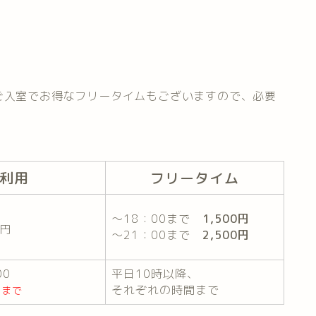
ご入室でお得なフリータイムもございますので、必要
間利用
フリータイム
～18：00まで
1,500円
0円
～21：00まで
2,500円
00
平日10時以降、
それぞれの時間まで
0まで