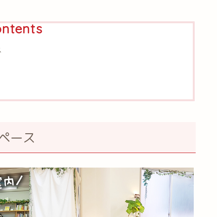
ntents
ス
スペース