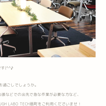
(^^♪
お過ごしでしょうか。
出張などでの出先で急な作業が必要な方など、
H LABO TECH扇町をご利用くださいませ！