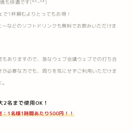
も快適です(*^-^*)
ェで1杯頼むよりとってもお得！
ヒーなどのソフトドリンクも無料でお飲みいただけま
室もありますので、急なウェブ会議ウェブでの打ち合
せが必要な方でも、周りを気にせずご利用いただけま
よ。
大2名まで使用OK！
室：1名様1時間あたり500円！！