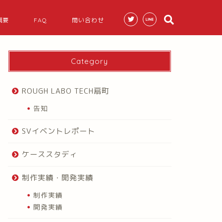
概要
FAQ
問い合わせ
Category
ROUGH LABO TECH扇町
告知
SVイベントレポート
ケーススタディ
制作実績・開発実績
制作実績
開発実績