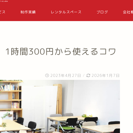
eLabo
ビス
制作実績
レンタルスペース
ブログ
会社
1時間300円から使えるコワ
2023年4月27日
/
2026年1月7日