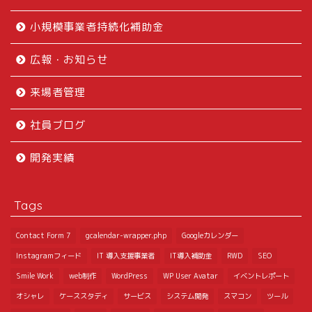
小規模事業者持続化補助金
広報・お知らせ
来場者管理
社員ブログ
開発実績
Tags
Contact Form 7
gcalendar-wrapper.php
Googleカレンダー
Instagramフィード
IT 導入支援事業者
IT導入補助金
RWD
SEO
Smile Work
web制作
WordPress
WP User Avatar
イベントレポート
オシャレ
ケーススタディ
サービス
システム開発
スマコン
ツール