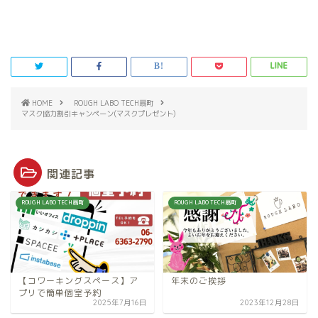
HOME
ROUGH LABO TECH扇町
マスク協力割引キャンペーン(マスクプレゼント)
関連記事
ROUGH LABO TECH扇町
ROUGH LABO TECH扇町
【コワーキングスペース】ア
年末のご挨拶
プリで簡単個室予約
2025年7月16日
2023年12月28日