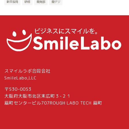
新卒採用
研修
開発部
関デジ
スマイルラボ合同会社
SmileLabo,LLC
〒530-0053
大阪府大阪市北区末広町３-２１
扇町センタービル707ROUGH LABO TECH 扇町