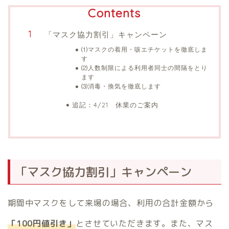
Contents
「マスク協力割引」キャンペーン
⑴マスクの着用・咳エチケットを徹底しま
す
⑵人数制限による利用者同士の間隔をとり
ます
⑶消毒・換気を徹底します
追記：4/21 休業のご案内
「マスク協力割引」キャンペーン
期間中マスクをして来場の場合、利用の合計金額から
「100円値引き」
とさせていただきます。また、マス