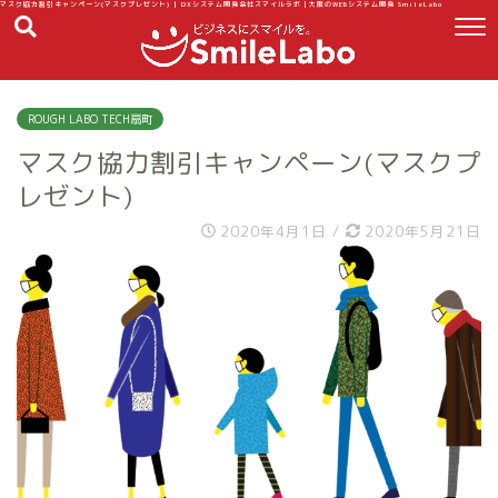
マスク協力割引キャンペーン(マスクプレゼント) | DXシステム開発会社スマイルラボ｜大阪のWEBシステム開発 SmileLabo
ROUGH LABO TECH扇町
マスク協力割引キャンペーン(マスクプ
レゼント)
2020年4月1日
/
2020年5月21日