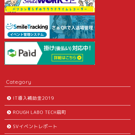
Category
IT導入補助金2019
ROUGH LABO TECH扇町
SVイベントレポート