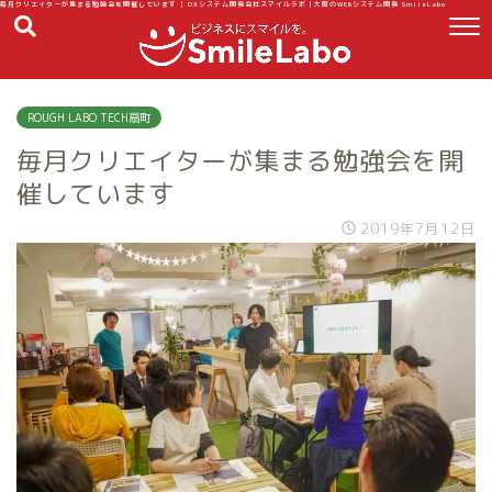
毎月クリエイターが集まる勉強会を開催しています | DXシステム開発会社スマイルラボ｜大阪のWEBシステム開発 SmileLabo
ROUGH LABO TECH扇町
毎月クリエイターが集まる勉強会を開
催しています
2019年7月12日