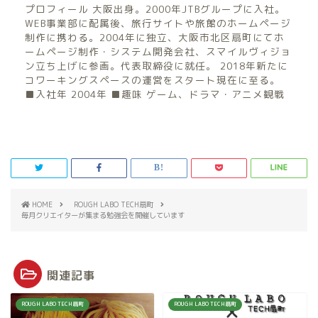
プロフィール 大阪出身。2000年JTBグループに入社。
WEB事業部に配属後、旅行サイトや旅館のホームページ
制作に携わる。2004年に独立、大阪市北区扇町にてホ
ームページ制作・システム開発会社、スマイルヴィジョ
ン立ち上げに参画。代表取締役に就任。 2018年新たに
コワーキングスペースの運営をスタート現在に至る。
■入社年 2004年 ■趣味 ゲーム、ドラマ・アニメ観戦
HOME
ROUGH LABO TECH扇町
毎月クリエイターが集まる勉強会を開催しています
関連記事
ROUGH LABO TECH扇町
ROUGH LABO TECH扇町