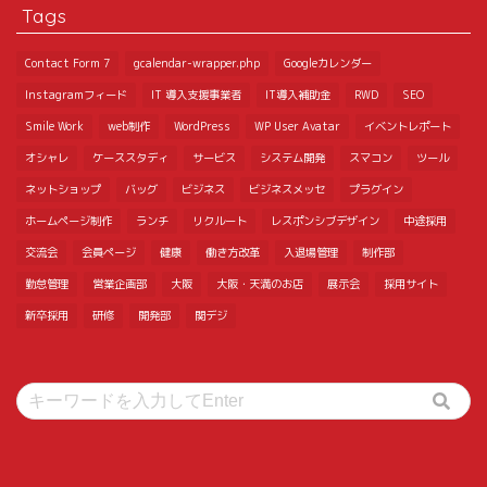
Tags
Contact Form 7
gcalendar-wrapper.php
Googleカレンダー
Instagramフィード
IT 導入支援事業者
IT導入補助金
RWD
SEO
Smile Work
web制作
WordPress
WP User Avatar
イベントレポート
オシャレ
ケーススタディ
サービス
システム開発
スマコン
ツール
ネットショップ
バッグ
ビジネス
ビジネスメッセ
プラグイン
ホームページ制作
ランチ
リクルート
レスポンシブデザイン
中途採用
交流会
会員ページ
健康
働き方改革
入退場管理
制作部
勤怠管理
営業企画部
大阪
大阪・天満のお店
展示会
採用サイト
新卒採用
研修
開発部
関デジ