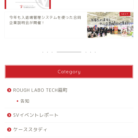
今年も入退場管理システムを使った合同
企業説明会が開催！
Category
ROUGH LABO TECH扇町
告知
SVイベントレポート
ケーススタディ