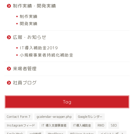
制作実績・開発実績
制作実績
開発実績
広報・お知らせ
IT導入補助金2019
小規模事業者持続化補助金
来場者管理
社員ブログ
Tag
Contact Form 7
gcalendar-wrapper.php
Googleカレンダー
Instagramフィード
IT 導入支援事業者
IT導入補助金
RWD
SEO