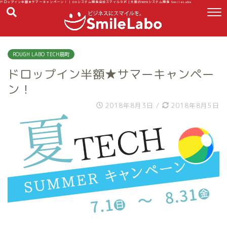
ドロップイン半額★サマーキャンペーン！ | DXシステム開発会社スマイルラボ｜大阪のWEBシステム開発 SmileLabo
ROUGH LABO TECH扇町
ドロップイン半額★サマーキャンペー
ン！
2018年8月3日
/
2018年8月5日