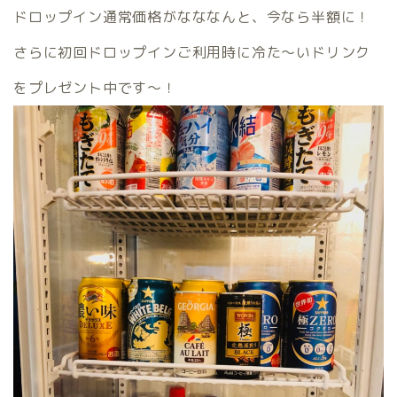
ドロップイン通常価格がなななんと、今なら半額に！
さらに初回ドロップインご利用時に冷た〜いドリンク
をプレゼント中です〜！