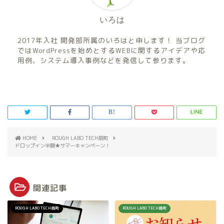
いろは
2017年入社 開発部所属のいろはと申します！ 当ブログ
ではWordPressを始めとするWEBに関するアイデアや応
用例、システム導入事例などを発信して参ります。
HOME
ROUGH LABO TECH扇町
ドロップイン半額★サマーキャンペーン！
関連記事
ROUGH LABO TECH扇町
ROUGH LABO TECH扇町