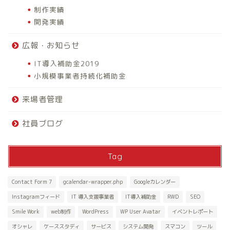
制作実績
開発実績
広報・お知らせ
IT導入補助金2019
小規模事業者持続化補助金
来場者管理
社員ブログ
Tag
Contact Form 7
gcalendar-wrapper.php
Googleカレンダー
Instagramフィード
IT 導入支援事業者
IT導入補助金
RWD
SEO
Smile Work
web制作
WordPress
WP User Avatar
イベントレポート
オシャレ
ケーススタディ
サービス
システム開発
スマコン
ツール