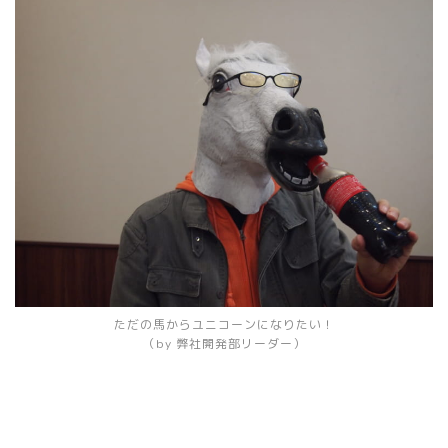
ただの馬からユニコーンになりたい！
（by 弊社開発部リーダー）