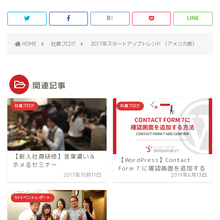
HOME
社員ブログ
2017年スタートアップトレンド （アメリカ版）
関連記事
社員ブログ
社員ブログ
【新入社員研修】言葉遣い＆
【WordPress】Contact
ホメるセミナー
Form 7 に確認画面を追加する
2017年10月11日
2019年6月13日
SVイベントレポート