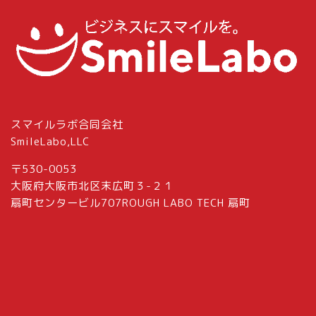
スマイルラボ合同会社
SmileLabo,LLC
〒530-0053
大阪府大阪市北区末広町３-２１
扇町センタービル707ROUGH LABO TECH 扇町