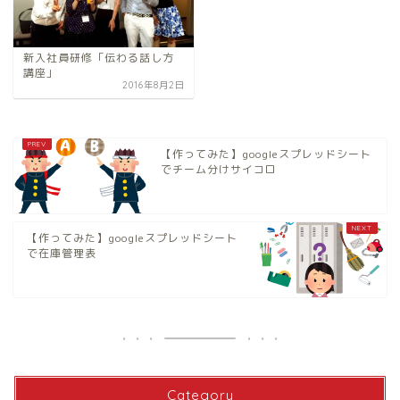
新入社員研修「伝わる話し方
講座」
2016年8月2日
【作ってみた】googleスプレッドシート
でチーム分けサイコロ
【作ってみた】googleスプレッドシート
で在庫管理表
Category