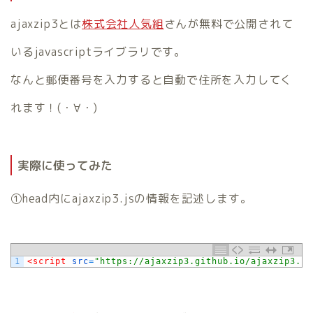
ajaxzip3とは
株式会社人気組
さんが無料で公開されて
いるjavascriptライブラリです。
なんと郵便番号を入力すると自動で住所を入力してく
れます！(・∀・)
実際に使ってみた
①head内にajaxzip3.jsの情報を記述します。
1
<script 
src
=
"https://ajaxzip3.github.io/ajaxzip3.js