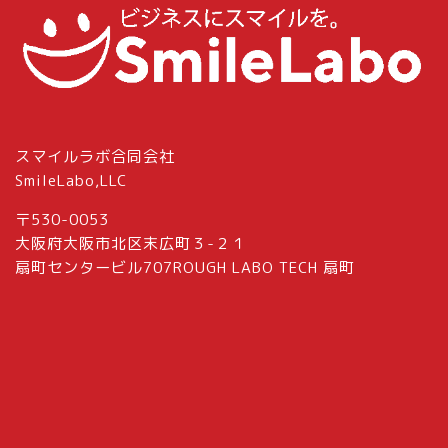
スマイルラボ合同会社
SmileLabo,LLC
〒530-0053
大阪府大阪市北区末広町３-２１
扇町センタービル707ROUGH LABO TECH 扇町