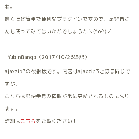
ね。
驚くほど簡単で便利なプラグインですので、是非皆さ
んも使ってみてはいかがでしょうか＼(^o^)／
YubinBango（2017/10/26追記）
ajaxzip3の後継版です。内容はajaxzip3とほぼ同じで
すが、
こちらは郵便番号の情報が常に更新されるものになり
ます。
詳細は
こちら
をご覧ください！