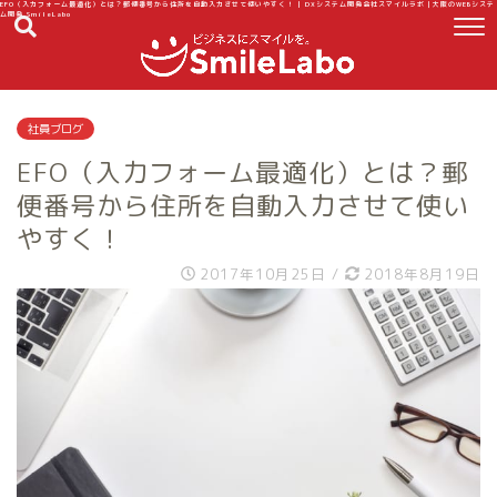
EFO（入力フォーム最適化）とは？郵便番号から住所を自動入力させて使いやすく！ | DXシステム開発会社スマイルラボ｜大阪のWEBシステ
ム開発 SmileLabo
社員ブログ
EFO（入力フォーム最適化）とは？郵
便番号から住所を自動入力させて使い
やすく！
2017年10月25日
/
2018年8月19日