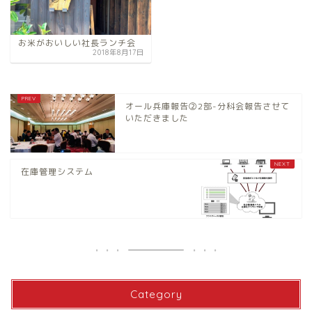
お米がおいしい社長ランチ会
2018年8月17日
オール兵庫報告②2部-分科会報告させて
いただきました
在庫管理システム
Category