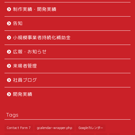
制作実績・開発実績
告知
小規模事業者持続化補助金
広報・お知らせ
来場者管理
社員ブログ
開発実績
Tags
Contact Form 7
gcalendar-wrapper.php
Googleカレンダー