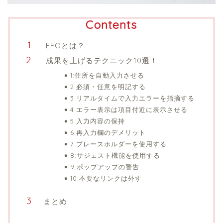
Contents
EFOとは？
成果を上げるテクニック10選！
1:住所を自動入力させる
2:必須・任意を明記する
3:リアルタイムで入力エラーを指摘する
4:エラー表示は項目付近に表示させる
5:入力内容の保持
6:再入力欄のデメリット
7:プレースホルダーを使用する
8:サジェスト機能を使用する
9:ポップアップの警告
10:不要なリンクは外す
まとめ