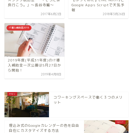
良行こう。」～長谷寺編～
Google Apps Scriptで天気予
報
2017年6月2日
2018年3月26日
IT導入補助金2019
2019年度(平成31年度)のIT導
入補助金一次公募は5月27日か
ら開始！
2019年4月8日
コワーキングスペースで働く３つのメリ
ット
埋込み式のGoogleカレンダーの色を自由
自在にカスタマイズする方法