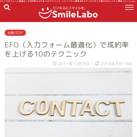
EFO（入力フォーム最適化）で成約率を上げる10のテクニック | DXシステム開発会社スマイルラボ｜大阪のWEBシステム開発 SmileLabo
社員ブログ
EFO（入力フォーム最適化）で成約率
を上げる10のテクニック
2017年12月6日
/
2018年8月19日