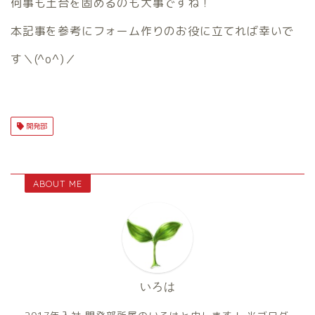
何事も土台を固めるのも大事ですね！
本記事を参考にフォーム作りのお役に立てれば幸いで
す＼(^o^)／
開発部
ABOUT ME
いろは