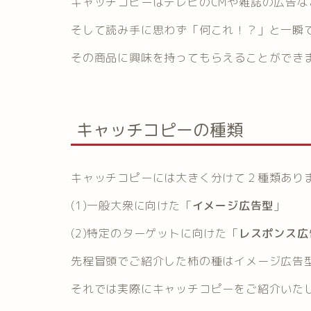
キャッチコピーはテレビのCMや雑誌の広告
そして読み手に思わず「何これ！？」と一瞬
その商品に興味を持ってもらえることができ
キャッチコピーの種類
キャッチコピーには大きく分けて２種類あり
(1)一般大衆に向けた「
イメージ広告型
」
(2)特定のターゲットに向けた「
レスポンス広
先程冒頭でご紹介した柿の種はイメージ広告
それでは実際にキャッチコピーをご紹介いた