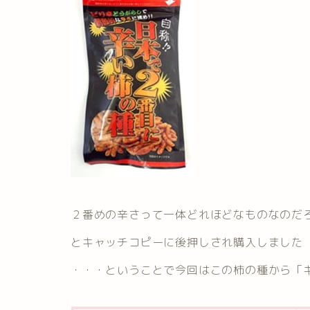
２番めの辛さって一体どれほどなものなのだ
とキャッチコピーに後押しされ購入しました
・・・ということで今回はこの柿の種から「