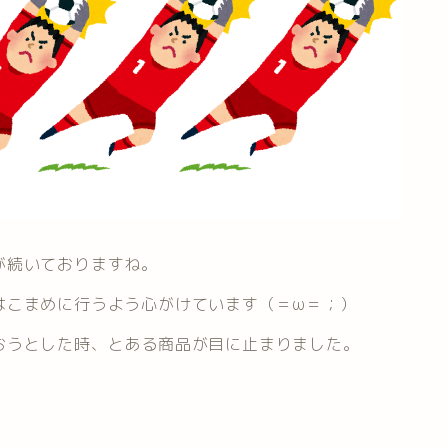
が続いておりますね。
はこまめに行うよう心がけています（＝ω＝；）
おうとした時、とある商品が目に止まりました。