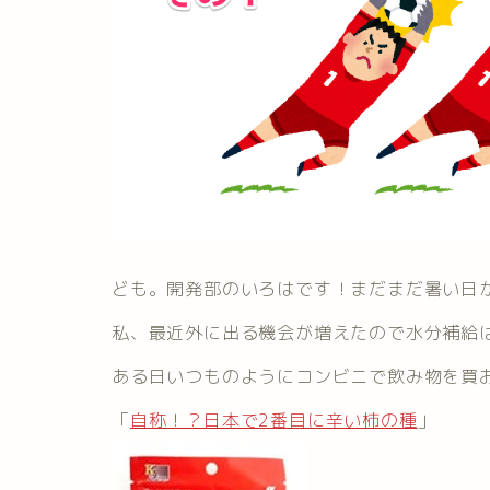
ども。開発部のいろはです！まだまだ暑い日
私、最近外に出る機会が増えたので水分補給
ある日いつものようにコンビニで飲み物を買
「
自称！？日本で2番目に辛い柿の種
」