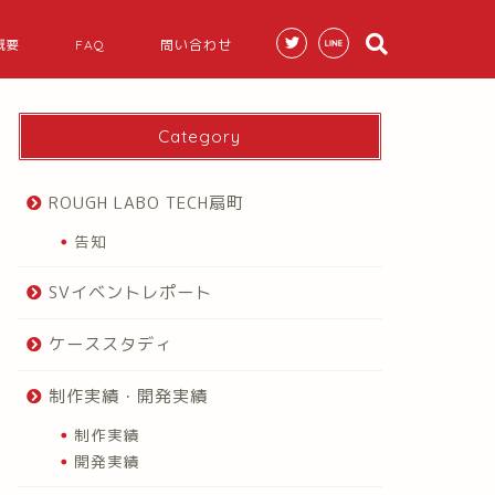
概要
FAQ
問い合わせ
Category
ROUGH LABO TECH扇町
告知
SVイベントレポート
ケーススタディ
制作実績・開発実績
制作実績
開発実績