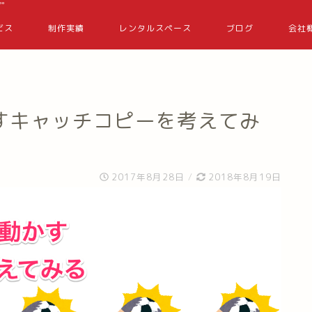
bo
ビス
制作実績
レンタルスペース
ブログ
会社
すキャッチコピーを考えてみ
2017年8月28日
/
2018年8月19日