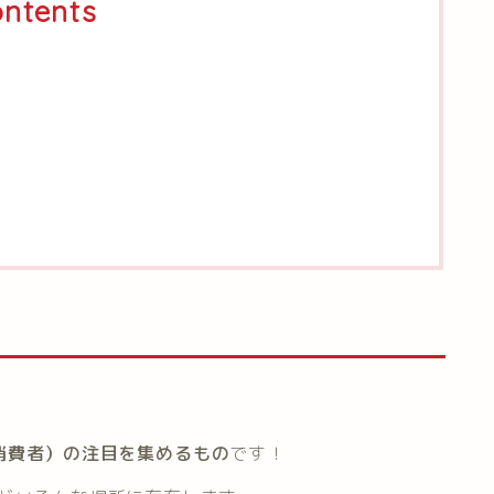
ntents
消費者）の注目を集めるもの
です！