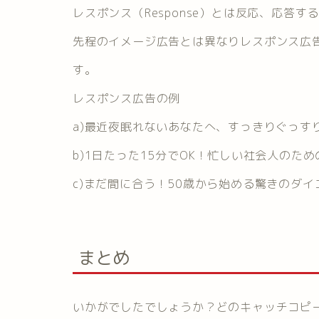
レスポンス（Response）とは反応、応答す
先程のイメージ広告とは異なりレスポンス広
す。
レスポンス広告の例
a)最近夜眠れないあなたへ、すっきりぐっす
b)1日たった15分でOK！忙しい社会人のための
c)まだ間に合う！50歳から始める驚きのダイ
まとめ
いかがでしたでしょうか？どのキャッチコピ