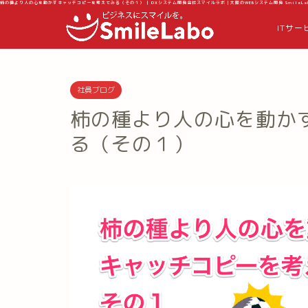
柿の種より人の心を動かすキャッチコピーを考えてみる（その１） | DXシステム開発会社スマイルラボ｜大阪のWEBシステム開発 SmileLa
ITサー
社員ブログ
柿の種より人の心を動か
る（その１）