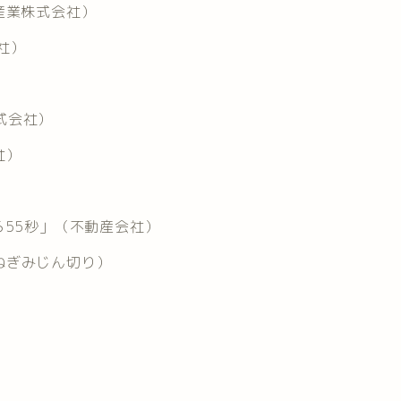
産業株式会社）
社）
株式会社）
社）
ら55秒」（不動産会社）
ねぎみじん切り）
）