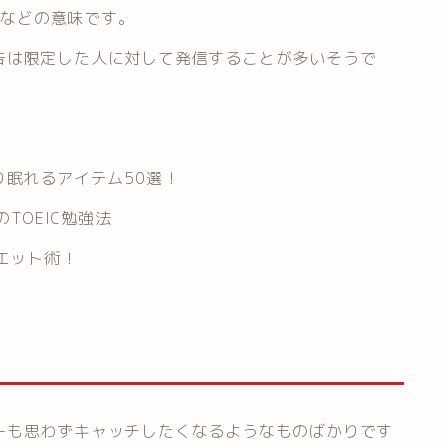
るなどの意味です。
告は限定した人に対して発信することが多いそうで
り眠れるアイテム50選！
TOEIC勉強法
エット術！
ーも思わずキャッチしたくなるようなものばかりです