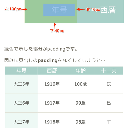
緑色で示した部分がpaddingです。
因みに見出しの
padding
をなくしてしまうと…