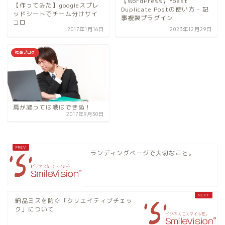
【WordPress】Yoast
【作ってみた】googleスプレ
Duplicate Postの使い方 - 記
ッドシートでチーム分けサイ
事複製プラグイン
コロ
2017年1月16日
2023年12月29日
社員ブログ
肩が凝っては戦はできぬ！
2017年9月30日
ランディングページで大切なこと。
納品ミスを防ぐ「クリエイティブチェッ
ク」について