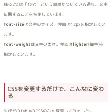
残る2つは「font」という単語がついている通り、文字
に関することを指定しています。
font-size
は文字のサイズ。今回は42pxを指定してい
ます。
font-weight
は文字の太さ。今回は
lighter
(細字)を
指定しています。
CSSを変更するだけで、こんなに変わ
る
先ほどのtableのCSSのみを変更してみました。