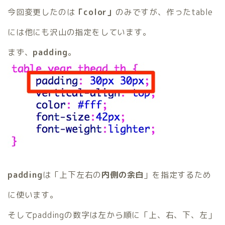
今回変更したのは
「color」
のみですが、作ったtable
には他にも沢山の指定をしています。
まず、
padding
。
padding
は「上下左右の
内側の余白
」を指定するため
に使います。
そしてpaddingの数字は左から順に「上、右、下、左」