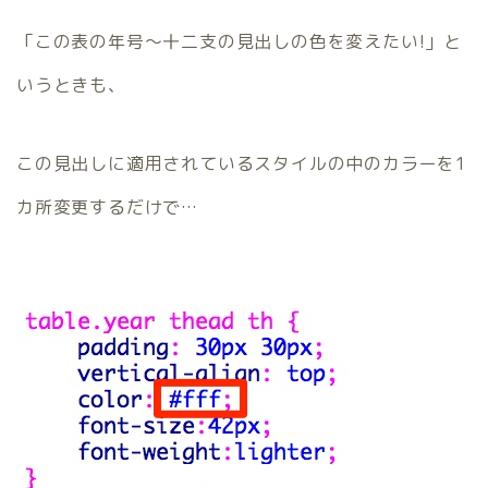
「この表の年号～十二支の見出しの色を変えたい!」と
いうときも、
この見出しに適用されているスタイルの中のカラーを1
カ所変更するだけで…