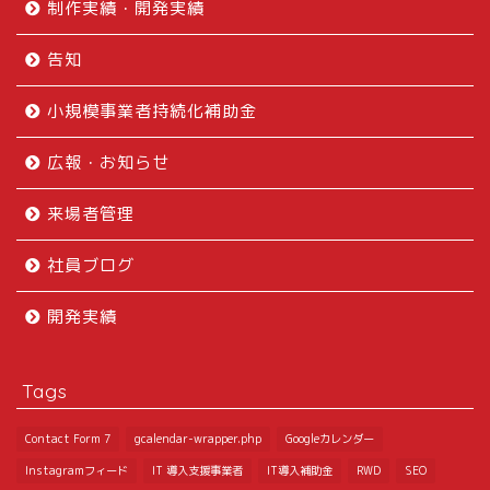
制作実績・開発実績
告知
小規模事業者持続化補助金
広報・お知らせ
来場者管理
社員ブログ
開発実績
Tags
Contact Form 7
gcalendar-wrapper.php
Googleカレンダー
Instagramフィード
IT 導入支援事業者
IT導入補助金
RWD
SEO