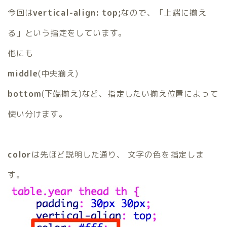
今回は
vertical-align: top;
なので、「上端に揃え
る」という指定をしています。
他にも
middle
(中央揃え)
bottom
(下端揃え)など、指定したい揃え位置によって
使い分けます。
color
は先ほど説明した通り、 文字の色を指定しま
す。