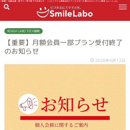
【重要】月額会員一部プラン受付終了のお知らせ | DXシステム開発会社スマイルラボ｜大阪のWEBシステム開発 SmileLabo
ROUGH LABO TECH扇町
【重要】月額会員一部プラン受付終了
のお知らせ
2026年6月12日