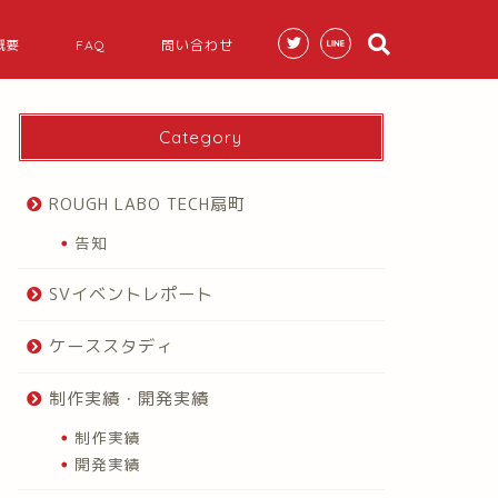
概要
FAQ
問い合わせ
Category
ROUGH LABO TECH扇町
告知
SVイベントレポート
ケーススタディ
制作実績・開発実績
制作実績
開発実績