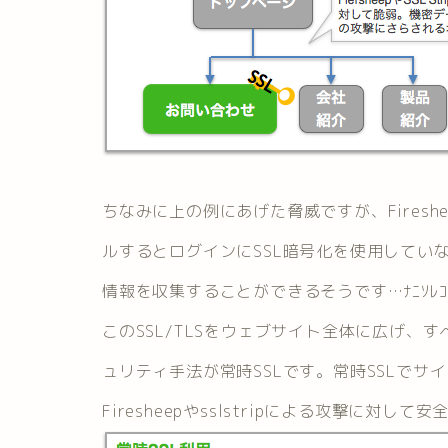
ちなみに上の例にあげた脅威ですが、Fireshe
ルするとログインにSSL暗号化を使用してい
情報を収集することができるそうです…ﾅﾆｿﾚｺﾜｲ(
このSSL/TLSをウェブサイト全体に広げ、すべ
ュリティ手法が常時SSLです。常時SSLで
Firesheepやsslstripによる攻撃に対し