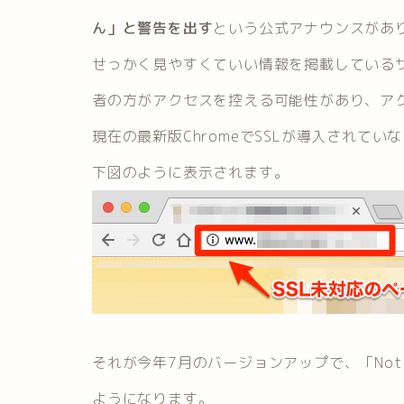
ん」と警告を出す
という公式アナウンスがあ
せっかく見やすくていい情報を掲載している
者の方がアクセスを控える可能性があり、ア
現在の最新版ChromeでSSLが導入されて
下図のように表示されます。
それが今年7月のバージョンアップで、「Not 
ようになります。