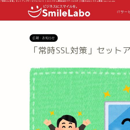
「常時SSL対策」セットアップサービスについて | DXシステム開発会社スマイルラボ｜大阪のWEBシステム開発 SmileLabo
ITサー
広報・お知らせ
「常時SSL対策」セット