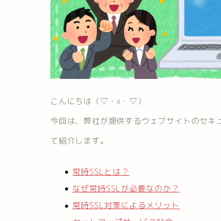
こんにちは（▽・x・▽）
今回は、弊社が提供するウェブサイトのセキュ
て紹介します。
常時SSLとは？
なぜ常時SSLが必要なのか？
常時SSL対策によるメリット