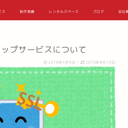
ビス
制作実績
レンタルスペース
ブログ
会社
アップサービスについて
2018年5月8日
/
2018年8月16日