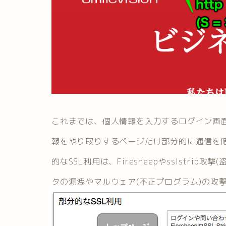
これまでは、個人情報を入力するログイン画
報をやり取りするページだけ部分的に通信を
的なSSL利用は、Firesheepやsslstr
タの漏洩やマルウェア(不正プログラム)の攻