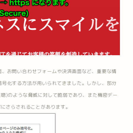
面、お問い合わせフォームや決済画面など、重要な情
暗号化する方法が用いられてきました。しかし、部分
ip攻撃(盗聴)のような脅威に対して脆弱であり、また機密デー
撃にさらされることがあります。