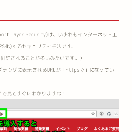
ansport Layer Security)は、いずれもインターネット上
PS化)するセキュリティ手法です。
S」と併記されることが多いみたいです。）
ラウザに表示されるURLが「https://」になってい
目で見てすぐにわかりますね！