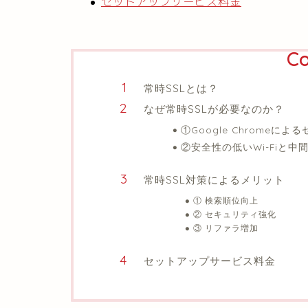
セットアップサービス料金
Co
常時SSLとは？
なぜ常時SSLが必要なのか？
①Google Chromeに
②安全性の低いWi-Fiと中
常時SSL対策によるメリット
① 検索順位向上
② セキュリティ強化
③ リファラ増加
セットアップサービス料金