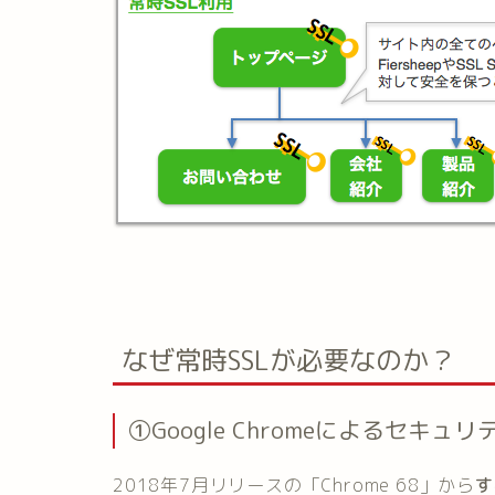
なぜ常時SSLが必要なのか？
①Google Chromeによるセキュ
2018年7月リリースの「Chrome 68」から
す