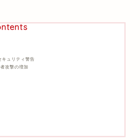
ntents
よるセキュリティ警告
間者攻撃の増加