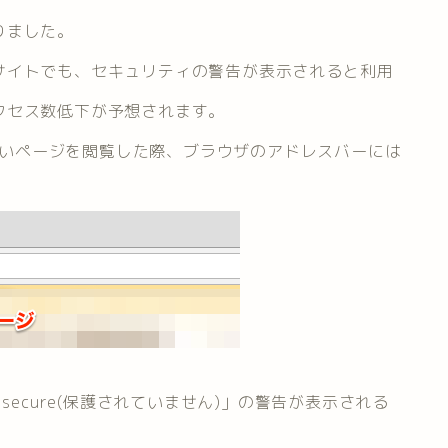
りました。
サイトでも、セキュリティの警告が表示されると利用
クセス数低下が予想されます。
いないページを閲覧した際、ブラウザのアドレスバーには
secure(保護されていません)」の警告が表示される