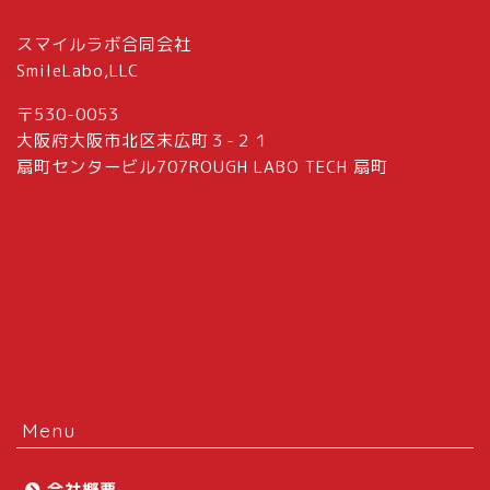
スマイルラボ合同会社
SmileLabo,LLC
〒530-0053
大阪府大阪市北区末広町３-２１
扇町センタービル707ROUGH LABO TECH 扇町
Menu
会社概要