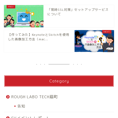
「常時SSL対策」セットアップサービス
について
【作ってみた】KeynoteとSkitchを使用
した画像加工方法（mac...
Category
ROUGH LABO TECH扇町
告知