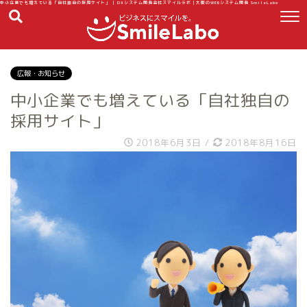
中小企業でも増えている「自社独自の採用サイト」 | DXシステム開発会社スマイルラボ｜大阪のWEBシステム開発 SmileLabo
広報・お知らせ
中小企業でも増えている「自社独自の
採用サイト」
2018年6月3日
/
2018年8月16日