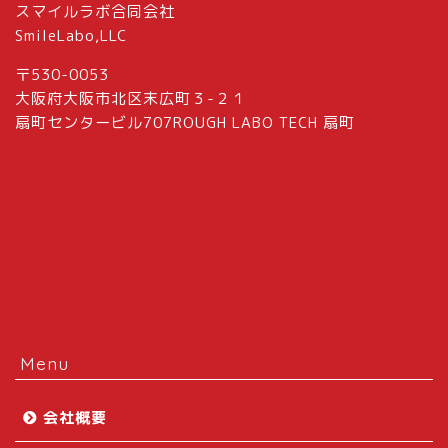
スマイルラボ合同会社
SmileLabo,LLC
〒530-0053
大阪府大阪市北区末広町３-２１
扇町センタービル707ROUGH LABO TECH 扇町
Menu
会社概要