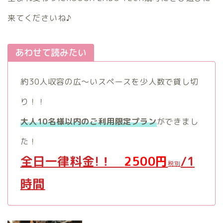
来てくださいね♪
あわせて読みたい
約30人収容の広～いスペースを少人数で貸し切
り！！
大人10名様以内のご利用限定プラン
ができまし
た！
全日一律料金!！
2500円
/1
税別
時間