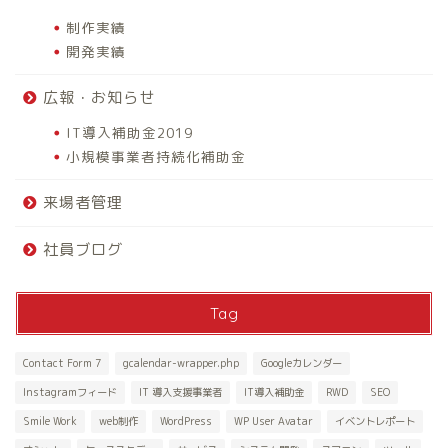
制作実績
開発実績
広報・お知らせ
IT導入補助金2019
小規模事業者持続化補助金
来場者管理
社員ブログ
Tag
Contact Form 7
gcalendar-wrapper.php
Googleカレンダー
Instagramフィード
IT 導入支援事業者
IT導入補助金
RWD
SEO
Smile Work
web制作
WordPress
WP User Avatar
イベントレポート