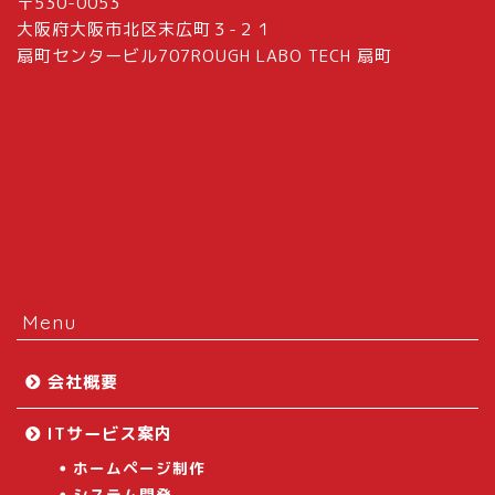
〒530-0053
大阪府大阪市北区末広町３-２１
扇町センタービル707ROUGH LABO TECH 扇町
Menu
会社概要
ITサービス案内
ホームページ制作
システム開発