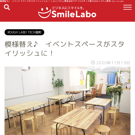
模様替え♪ イベントスペースがスタイリッシュに！ | DXシステム開発会社スマイルラボ｜大阪のWEBシステム開発 SmileLabo
ROUGH LABO TECH扇町
模様替え♪ イベントスペースがスタ
イリッシュに！
2020年11月19日