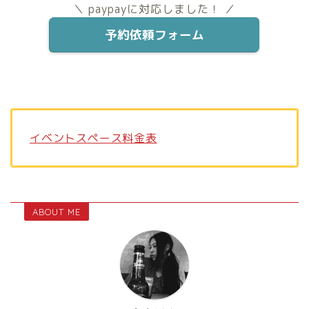
＼ paypayに対応しました！ ／
予約依頼フォーム
イベントスペース料金表
ABOUT ME