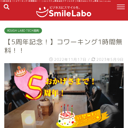
【5周年記念！】コワーキング1時間無料！！ | DXシステム開発会社スマイルラボ｜大阪のWEBシステム開発 SmileLabo
ROUGH LABO TECH扇町
【5周年記念！】コワーキング1時間無
料！！
2022年11月17日
/
2023年5月9日