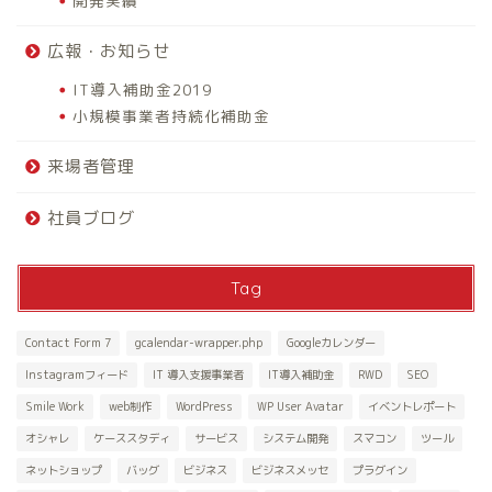
開発実績
広報・お知らせ
IT導入補助金2019
小規模事業者持続化補助金
来場者管理
社員ブログ
Tag
Contact Form 7
gcalendar-wrapper.php
Googleカレンダー
Instagramフィード
IT 導入支援事業者
IT導入補助金
RWD
SEO
Smile Work
web制作
WordPress
WP User Avatar
イベントレポート
オシャレ
ケーススタディ
サービス
システム開発
スマコン
ツール
ネットショップ
バッグ
ビジネス
ビジネスメッセ
プラグイン