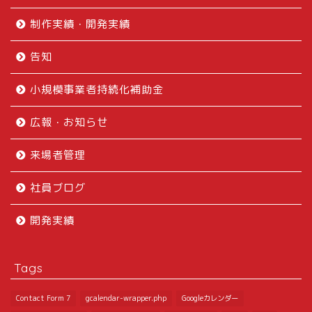
制作実績・開発実績
告知
小規模事業者持続化補助金
広報・お知らせ
来場者管理
社員ブログ
開発実績
Tags
Contact Form 7
gcalendar-wrapper.php
Googleカレンダー