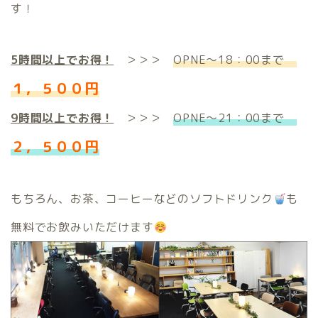
す！
5時間以上でお得！
＞＞＞
OPNE～18：00まで
１，５００円
9時間以上でお得！
＞＞＞
OPNE～21：00まで
２，５００円
もちろん、お茶、コーヒーなどのソフトドリンク
も
無料でお飲みいただけます