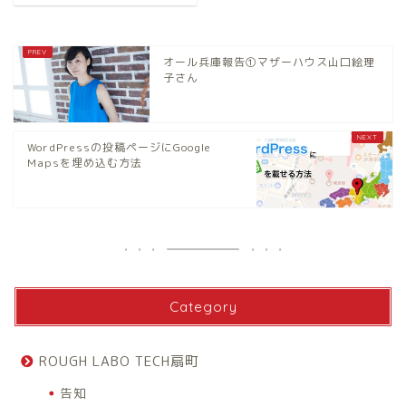
オール兵庫報告①マザーハウス山口絵理
子さん
WordPressの投稿ページにGoogle
Mapsを埋め込む方法
Category
ROUGH LABO TECH扇町
告知