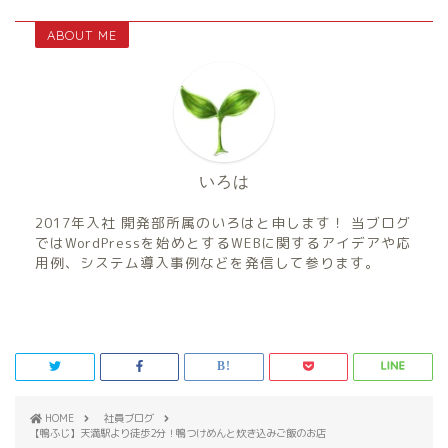
ABOUT ME
いろは
2017年入社 開発部所属のいろはと申します！ 当ブログ
ではWordPressを始めとするWEBに関するアイデアや応
用例、システム導入事例などを発信して参ります。
HOME
社員ブログ
【鴨ふじ】天満駅より徒歩2分！鴨つけめんと炊き込みご飯のお店