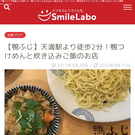
【鴨ふじ】天満駅より徒歩2分！鴨つけめんと炊き込みご飯のお店 | DXシステム開発会社スマイルラボ｜大阪のWEBシステム開発
SmileLabo
社員ブログ
【鴨ふじ】天満駅より徒歩2分！鴨つ
けめんと炊き込みご飯のお店
2017年9月29日
/
2020年8月11日