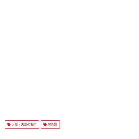
大阪・天満のお店
開発部