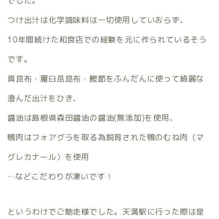
でした。
つけ出汁は化学調味料は一切使用していおらず、
10年間続けた和食店での経験を元に作られているそう
です。
真昆布・羅臼岳昆布・鰹節をふんだんに使って綺麗な
澄んだ出汁をひき、
醤油は島根県森田醤油の醤油(無添加)を使用、
鴨肉はフォアグラを取る為飼育された鴨のむね肉（マ
グレカナール）を使用
…などこだわりが凄いです！
というわけでご馳走様でした。天満駅に行った際は是