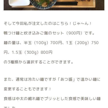
そして今回私が注文したのはこちら！じゃ～ん！
鴨つけ麺と炊き込みご飯のセット（900円）です。
麺の量は、半玉（100g）700円、1玉（200g）750
円、1.5玉（300g）800円
の3種類から選択することができます。
また、通常は冷たい麺ですが「あつ盛」で温かい麺に
変更することもできます！
食感は中太の縮れ麺でプリッとした食感で美味しい麺