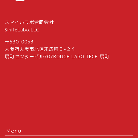
スマイルラボ合同会社
SmileLabo,LLC
〒530-0053
大阪府大阪市北区末広町３-２１
扇町センタービル707ROUGH LABO TECH 扇町
Menu