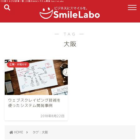
【大阪】タグの記事一覧｜大阪のWEBシステム開発 SmileLabo
― TAG ―
大阪
広報・お知らせ
ウェブスクレイピング技術を
使ったシステム開発事例
2018年8月22日
HOME
タグ : 大阪