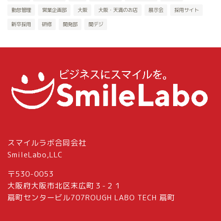
勤怠管理
営業企画部
大阪
大阪・天満のお店
展示会
採用サイト
新卒採用
研修
開発部
関デジ
スマイルラボ合同会社
SmileLabo,LLC
〒530-0053
大阪府大阪市北区末広町３-２１
扇町センタービル707ROUGH LABO TECH 扇町