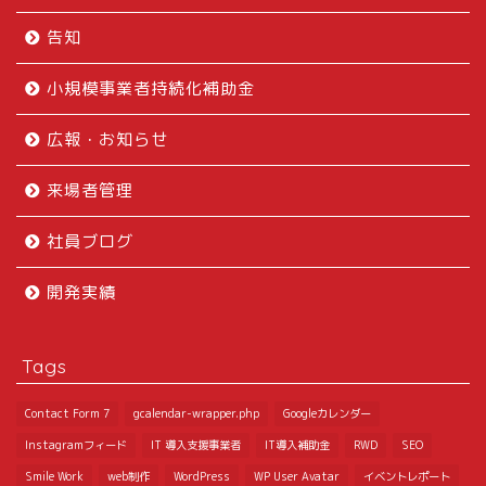
告知
小規模事業者持続化補助金
広報・お知らせ
来場者管理
社員ブログ
開発実績
Tags
Contact Form 7
gcalendar-wrapper.php
Googleカレンダー
Instagramフィード
IT 導入支援事業者
IT導入補助金
RWD
SEO
Smile Work
web制作
WordPress
WP User Avatar
イベントレポート