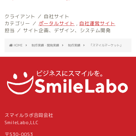
クライアント ／ 自社サイト
カテゴリー ／
ポータルサイト
,
自社運営サイト
担当 ／ サイト企画、デザイン、システム開発
HOME
制作実績・開発実績
制作実績
「スマイルマーケット」
スマイルラボ合同会社
SmileLabo,LLC
〒530-0053