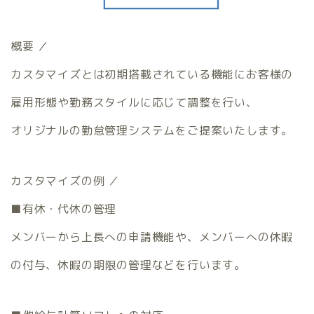
概要 ／
カスタマイズとは初期搭載されている機能にお客様の
雇用形態や勤務スタイルに応じて調整を行い、
オリジナルの勤怠管理システムをご提案いたします。
カスタマイズの例 ／
■有休・代休の管理
メンバーから上長への申請機能や、メンバーへの休暇
の付与、休暇の期限の管理などを行います。