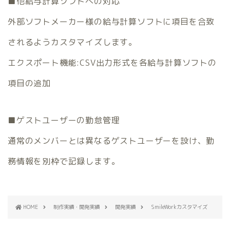
■他給与計算ソフトへの対応
外部ソフトメーカー様の給与計算ソフトに項目を合致
されるようカスタマイズします。
エクスポート機能:CSV出力形式を各給与計算ソフトの
項目の追加
■ゲストユーザーの勤怠管理
通常のメンバーとは異なるゲストユーザーを設け、勤
務情報を別枠で記録します。
HOME
制作実績・開発実績
開発実績
SmileWorkカスタマイズ