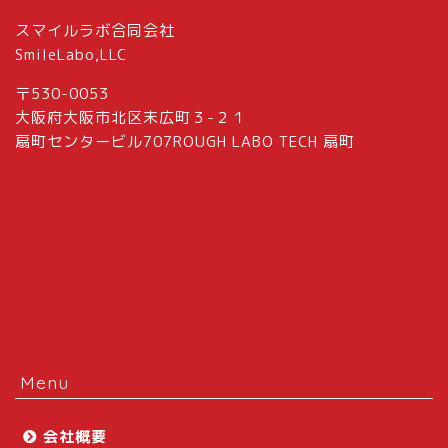
スマイルラボ合同会社
SmileLabo,LLC
〒530-0053
大阪府大阪市北区末広町３-２１
扇町センタービル707ROUGH LABO TECH 扇町
Menu
会社概要